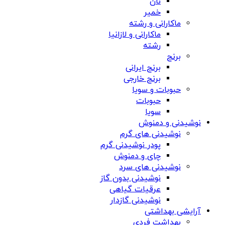
نان
خمیر
ماکارانی و رشته
ماکارانی و لازانیا
رشته
برنج
برنج ایرانی
برنج خارجی
حبوبات و سویا
حبوبات
سویا
نوشیدنی و دمنوش
نوشیدنی های گرم
پودر نوشیدنی گرم
چای و دمنوش
نوشیدنی های سرد
نوشیدنی بدون گاز
عرقیات گیاهی
نوشیدنی گازدار
آرایشی بهداشتی
بهداشت فردی