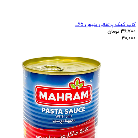
کاپ کیک پرتقالی بنیس 65...
36,700
تومان
40,000