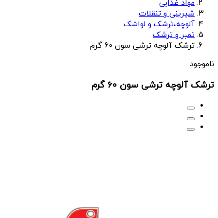
مواد غذایی
شیرینی و تنقلات
آلوچه،ترشک و لواشک
تمبر و ترشک
ترشک آلوچه ترشی سون 60 گرم
ناموجود
ترشک آلوچه ترشی سون 60 گرم