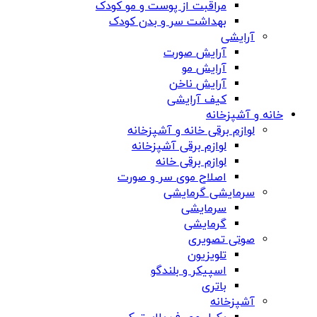
مراقبت از پوست و مو کودک
بهداشت سر و بدن کودک
آرایشی
آرایش صورت
آرایش مو
آرایش ناخن
کیف آرایشی
خانه و آشپزخانه
لوازم برقی خانه و آشپزخانه
لوازم برقی آشپزخانه
لوازم برقی خانه
اصلاح موی سر و صورت
سرمایشی گرمایشی
سرمایشی
گرمایشی
صوتی تصویری
تلویزیون
اسپیکر و بلندگو
باتری
آشپزخانه