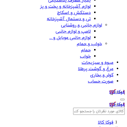
یکبار مصرف پلاستیکی
لوازم آشپزخانه و پخت و پز
دستکش و اسکاج
تی و دستمال آشپزخانه
لوازم جانبی و روشنایی
لامپ و لوازم جانبی
لوازم جانبی موبایل و ...
خواب و حمام
حمام
خواب
میوه و سبزیجات
مرغ و گوشت پرطلا
کولر و بخاری
صورت حساب
فوکا کالا
فوکا کالا
فوکا کالا