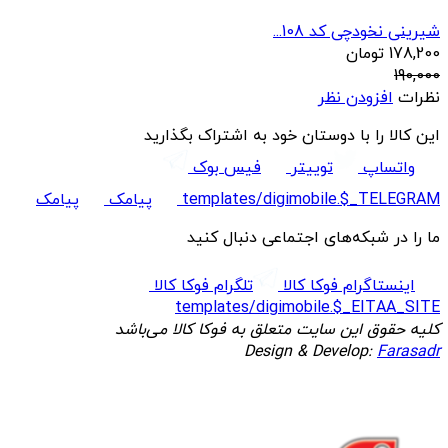
شیرینی نخودچی کد 108...
178,200
تومان
190,000
نظرات
افزودن نظر
این کالا را با دوستان خود به اشتراک بگذارید
واتساپ
توییتر
فیس بوک
templates/digimobile.$_TELEGRAM
پیامک
پیامک
ما را در شبکه‌های اجتماعی دنبال کنید
اینستاگرام فوکا کالا
تلگرام فوکا کالا
templates/digimobile.$_EITAA_SITE
کلیه حقوق این سایت متعلق به فوکا کالا می‌باشد
Design & Develop:
Farasadr