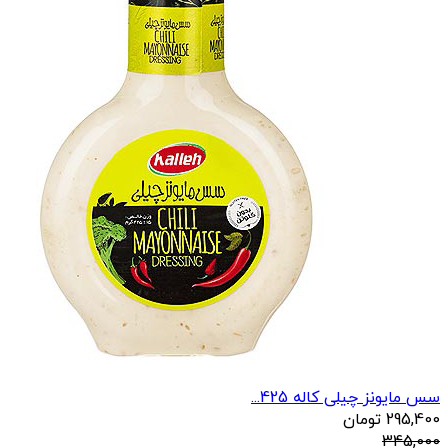
سس مایونز چیلی کاله 425...
295,400
تومان
345,000