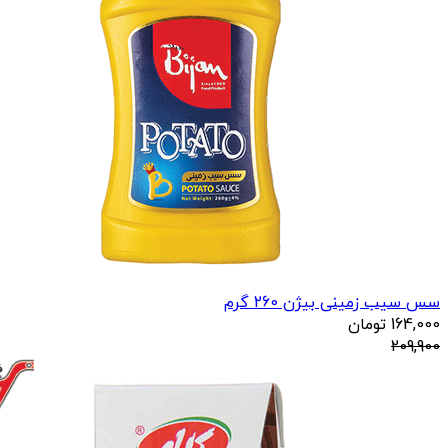
سس سیب زمینی بیژن 260 گرم
164,000
تومان
209,900