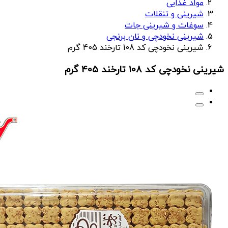
مواد غذایی
شیرینی و تنقلات
سوغات و شیرینی جات
شیرینی نخودچی و نان برنجی
شیرینی نخودچی کد 108 تارخند 405 گرم
شیرینی نخودچی کد 108 تارخند 405 گرم