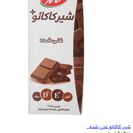
شیر کاکائو غنی شده...