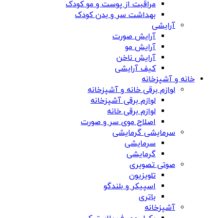
مراقبت از پوست و مو کودک
بهداشت سر و بدن کودک
آرایشی
آرایش صورت
آرایش مو
آرایش ناخن
کیف آرایشی
خانه و آشپزخانه
لوازم برقی خانه و آشپزخانه
لوازم برقی آشپزخانه
لوازم برقی خانه
اصلاح موی سر و صورت
سرمایشی گرمایشی
سرمایشی
گرمایشی
صوتی تصویری
تلویزیون
اسپیکر و بلندگو
باتری
آشپزخانه