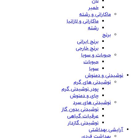
نان
خمیر
ماکارانی و رشته
ماکارانی و لازانیا
رشته
برنج
برنج ایرانی
برنج خارجی
حبوبات و سویا
حبوبات
سویا
نوشیدنی و دمنوش
نوشیدنی های گرم
پودر نوشیدنی گرم
چای و دمنوش
نوشیدنی های سرد
نوشیدنی بدون گاز
عرقیات گیاهی
نوشیدنی گازدار
آرایشی بهداشتی
بهداشت فردی