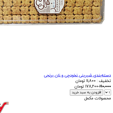
دسته‌بندی شیرینی نخودچی و نان برنجی
تخفیف : 11,800 تومان
190,000
178,200
تومان
افزودن به سبد خرید
محصولات مکمل