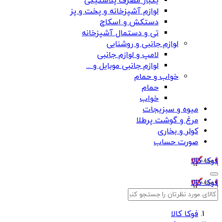
یکبار مصرف پلاستیکی
لوازم آشپزخانه و پخت و پز
دستکش و اسکاج
تی و دستمال آشپزخانه
لوازم جانبی و روشنایی
لامپ و لوازم جانبی
لوازم جانبی موبایل و ...
خواب و حمام
حمام
خواب
میوه و سبزیجات
مرغ و گوشت پرطلا
کولر و بخاری
صورت حساب
فوکا کالا
فوکا کالا
فوکا کالا