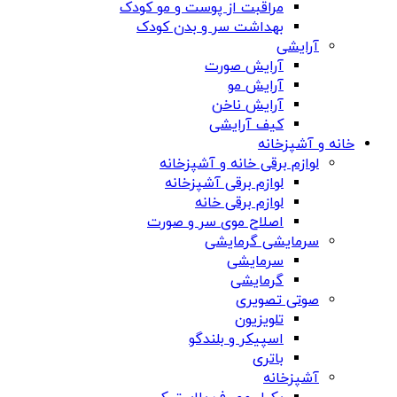
مراقبت از پوست و مو کودک
بهداشت سر و بدن کودک
آرایشی
آرایش صورت
آرایش مو
آرایش ناخن
کیف آرایشی
خانه و آشپزخانه
لوازم برقی خانه و آشپزخانه
لوازم برقی آشپزخانه
لوازم برقی خانه
اصلاح موی سر و صورت
سرمایشی گرمایشی
سرمایشی
گرمایشی
صوتی تصویری
تلویزیون
اسپیکر و بلندگو
باتری
آشپزخانه