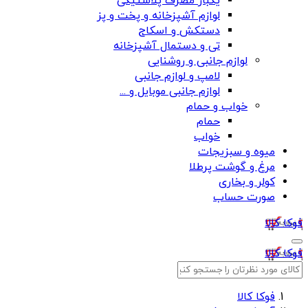
یکبار مصرف پلاستیکی
لوازم آشپزخانه و پخت و پز
دستکش و اسکاج
تی و دستمال آشپزخانه
لوازم جانبی و روشنایی
لامپ و لوازم جانبی
لوازم جانبی موبایل و ...
خواب و حمام
حمام
خواب
میوه و سبزیجات
مرغ و گوشت پرطلا
کولر و بخاری
صورت حساب
فوکا کالا
فوکا کالا
فوکا کالا