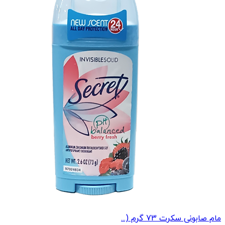
مام صابونی سکرت 73 گرم (...