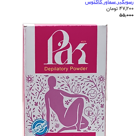
رسوبگیر سماور کاکتوس
47,200
تومان
55,000