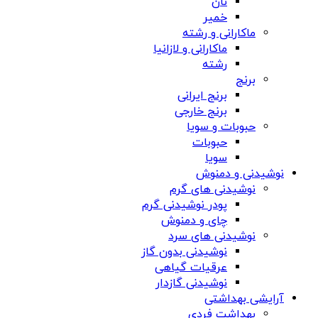
نان
خمیر
ماکارانی و رشته
ماکارانی و لازانیا
رشته
برنج
برنج ایرانی
برنج خارجی
حبوبات و سویا
حبوبات
سویا
نوشیدنی و دمنوش
نوشیدنی های گرم
پودر نوشیدنی گرم
چای و دمنوش
نوشیدنی های سرد
نوشیدنی بدون گاز
عرقیات گیاهی
نوشیدنی گازدار
آرایشی بهداشتی
بهداشت فردی