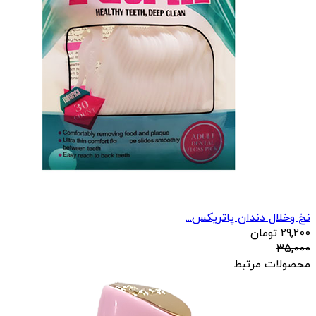
نخ وخلال دندان پاتریکس...
29,200
تومان
35,000
محصولات مرتبط