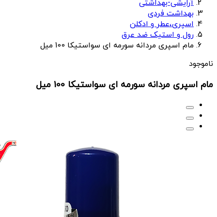
آرایشی-بهداشتی
بهداشت فردی
اسپری،عطر و ادکلن
رول و استیک ضد عرق
مام اسپری مردانه سورمه ای سواستیکا 100 میل
ناموجود
مام اسپری مردانه سورمه ای سواستیکا 100 میل