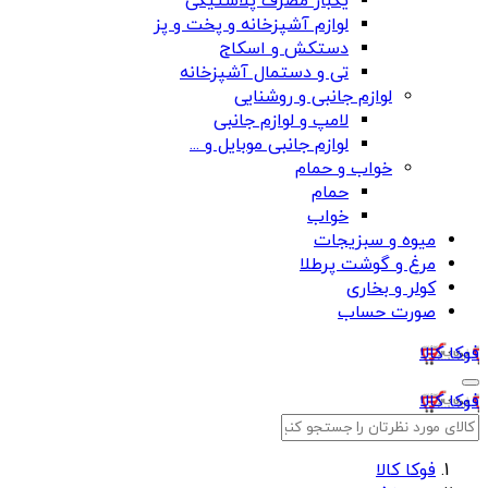
یکبار مصرف پلاستیکی
لوازم آشپزخانه و پخت و پز
دستکش و اسکاج
تی و دستمال آشپزخانه
لوازم جانبی و روشنایی
لامپ و لوازم جانبی
لوازم جانبی موبایل و ...
خواب و حمام
حمام
خواب
میوه و سبزیجات
مرغ و گوشت پرطلا
کولر و بخاری
صورت حساب
فوکا کالا
فوکا کالا
فوکا کالا