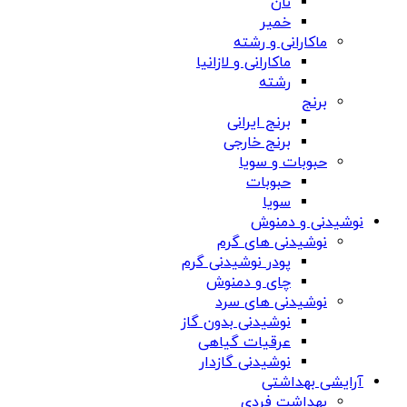
نان
خمیر
ماکارانی و رشته
ماکارانی و لازانیا
رشته
برنج
برنج ایرانی
برنج خارجی
حبوبات و سویا
حبوبات
سویا
نوشیدنی و دمنوش
نوشیدنی های گرم
پودر نوشیدنی گرم
چای و دمنوش
نوشیدنی های سرد
نوشیدنی بدون گاز
عرقیات گیاهی
نوشیدنی گازدار
آرایشی بهداشتی
بهداشت فردی