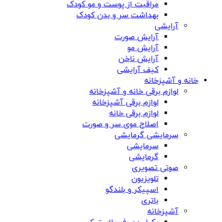
مراقبت از پوست و مو کودک
بهداشت سر و بدن کودک
آرایشی
آرایش صورت
آرایش مو
آرایش ناخن
کیف آرایشی
خانه و آشپزخانه
لوازم برقی خانه و آشپزخانه
لوازم برقی آشپزخانه
لوازم برقی خانه
اصلاح موی سر و صورت
سرمایشی گرمایشی
سرمایشی
گرمایشی
صوتی تصویری
تلویزیون
اسپیکر و بلندگو
باتری
آشپزخانه