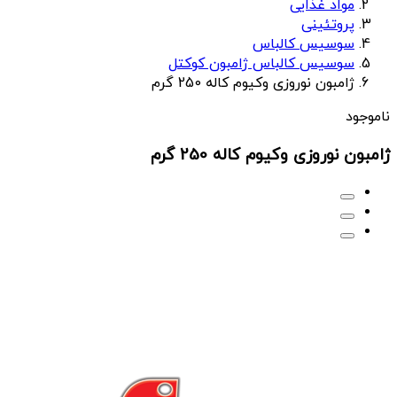
مواد غذایی
پروتئینی
سوسیس کالباس
سوسیس کالباس ژامبون کوکتل
ژامبون نوروزی وکیوم کاله 250 گرم
ناموجود
ژامبون نوروزی وکیوم کاله 250 گرم