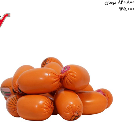
820,800
تومان
925,000