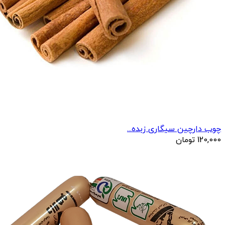
چوب دارچین سیگاری زبده...
120,000
تومان