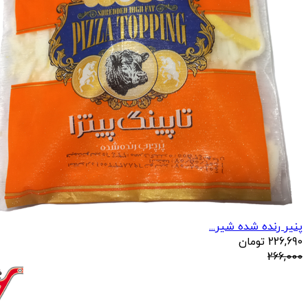
پنیر رنده شده شیر...
226,690
تومان
266,000