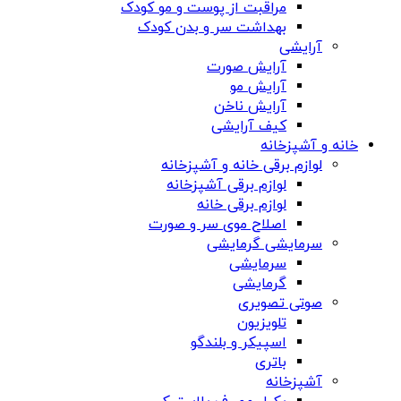
مراقبت از پوست و مو کودک
بهداشت سر و بدن کودک
آرایشی
آرایش صورت
آرایش مو
آرایش ناخن
کیف آرایشی
خانه و آشپزخانه
لوازم برقی خانه و آشپزخانه
لوازم برقی آشپزخانه
لوازم برقی خانه
اصلاح موی سر و صورت
سرمایشی گرمایشی
سرمایشی
گرمایشی
صوتی تصویری
تلویزیون
اسپیکر و بلندگو
باتری
آشپزخانه