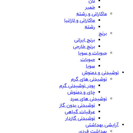
نان
خمیر
ماکارانی و رشته
ماکارانی و لازانیا
رشته
برنج
برنج ایرانی
برنج خارجی
حبوبات و سویا
حبوبات
سویا
نوشیدنی و دمنوش
نوشیدنی های گرم
پودر نوشیدنی گرم
چای و دمنوش
نوشیدنی های سرد
نوشیدنی بدون گاز
عرقیات گیاهی
نوشیدنی گازدار
آرایشی بهداشتی
بهداشت فردی