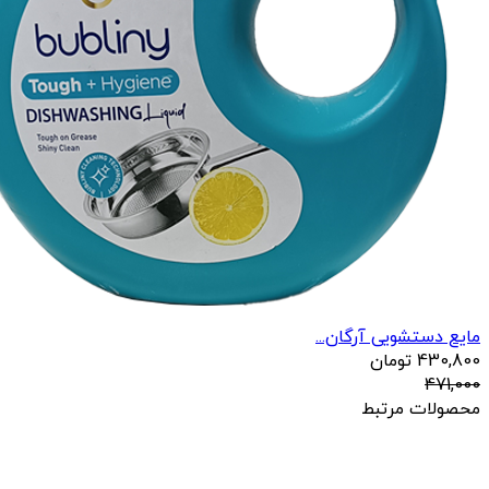
مایع دستشویی آرگان...
430,800
تومان
471,000
محصولات مرتبط