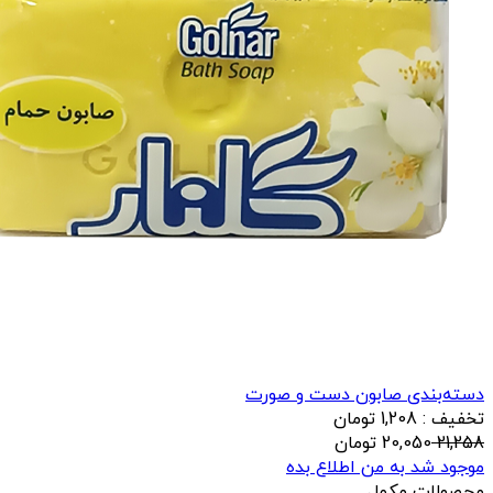
دسته‌بندی صابون دست و صورت
تخفیف : 1,208 تومان
21,258
20,050
تومان
موجود شد به من اطلاع بده
محصولات مکمل