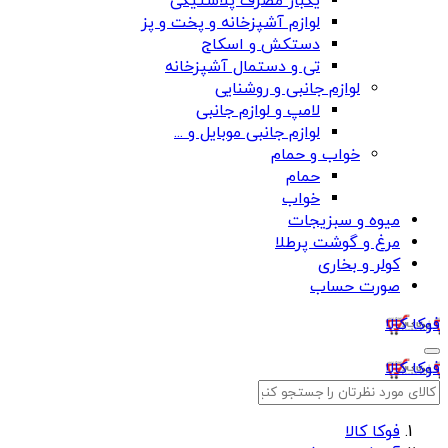
یکبار مصرف پلاستیکی
لوازم آشپزخانه و پخت و پز
دستکش و اسکاج
تی و دستمال آشپزخانه
لوازم جانبی و روشنایی
لامپ و لوازم جانبی
لوازم جانبی موبایل و ...
خواب و حمام
حمام
خواب
میوه و سبزیجات
مرغ و گوشت پرطلا
کولر و بخاری
صورت حساب
فوکا کالا
فوکا کالا
فوکا کالا