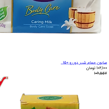
صابون حمام شیر دوررو 150...
102,100
تومان
106,557