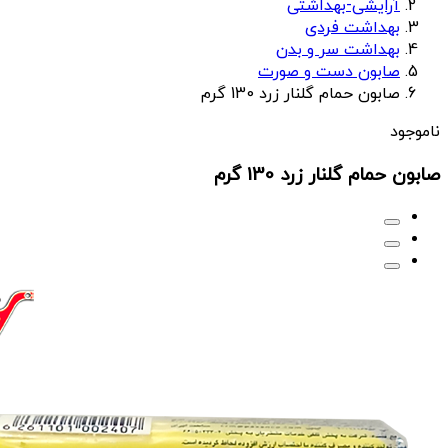
آرایشی-بهداشتی
بهداشت فردی
بهداشت سر و بدن
صابون دست و صورت
صابون حمام گلنار زرد 130 گرم
ناموجود
صابون حمام گلنار زرد 130 گرم