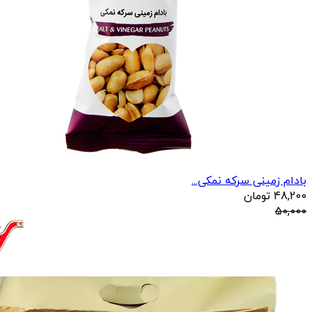
بادام زمینی سرکه نمکی...
48,200
تومان
50,000