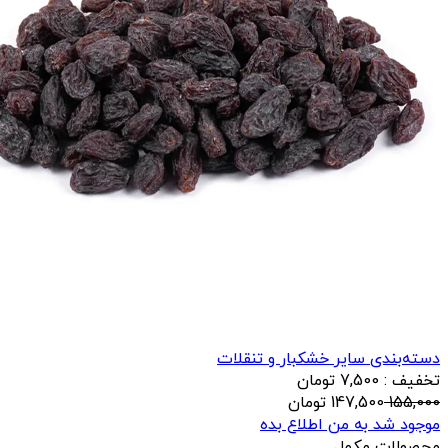
دسته‌بندی سایر خشکبار و تنقلات
تخفیف : 7,500 تومان
155,000
147,500
تومان
موجود شد به من اطلاع بده
محصولات مکمل