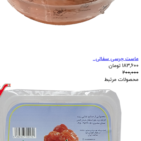
ماست جرسی سفالی...
183,600
تومان
200,000
محصولات مرتبط