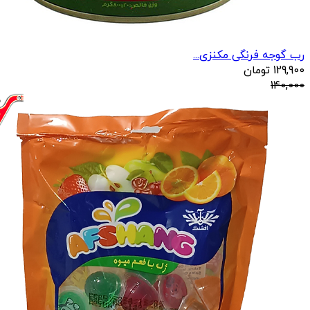
رب گوجه فرنگی مکنزی...
129,900
تومان
140,000