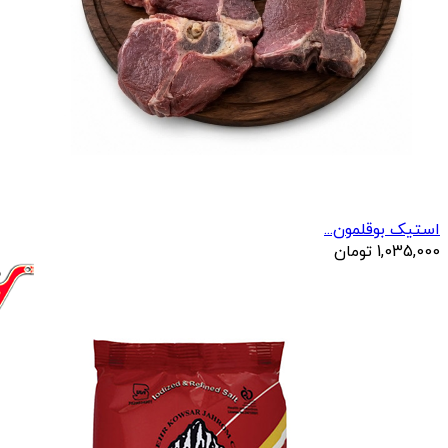
استیک بوقلمون...
1,035,000
تومان