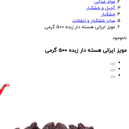
مواد غذایی
آجیل و خشکبار
خشکبار
سایر خشکبار و تنقلات
مویز ایرانی هسته دار زبده 500 گرمی
ناموجود
مویز ایرانی هسته دار زبده 500 گرمی