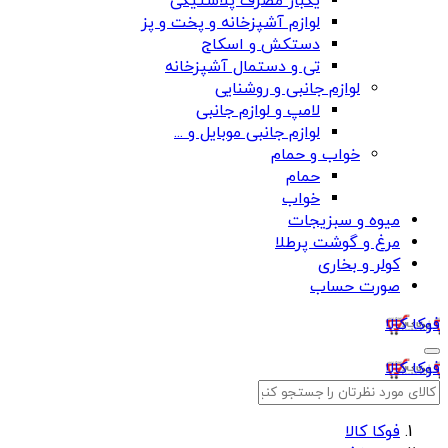
یکبار مصرف پلاستیکی
لوازم آشپزخانه و پخت و پز
دستکش و اسکاج
تی و دستمال آشپزخانه
لوازم جانبی و روشنایی
لامپ و لوازم جانبی
لوازم جانبی موبایل و ...
خواب و حمام
حمام
خواب
میوه و سبزیجات
مرغ و گوشت پرطلا
کولر و بخاری
صورت حساب
فوکا کالا
فوکا کالا
فوکا کالا