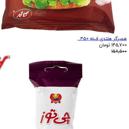
همبرگر هلندی فیله 450...
145,700
تومان
158,500