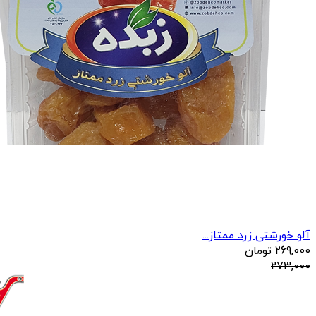
آلو خورشتی زرد ممتاز...
269,000
تومان
273,000