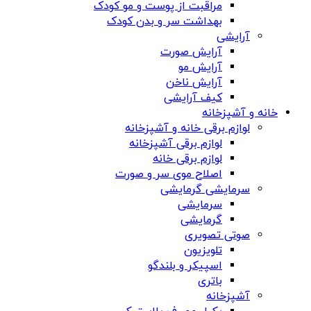
مراقبت از پوست و مو کودک
بهداشت سر و بدن کودک
آرایشی
آرایش صورت
آرایش مو
آرایش ناخن
کیف آرایشی
خانه و آشپزخانه
لوازم برقی خانه و آشپزخانه
لوازم برقی آشپزخانه
لوازم برقی خانه
اصلاح موی سر و صورت
سرمایشی گرمایشی
سرمایشی
گرمایشی
صوتی تصویری
تلویزیون
اسپیکر و بلندگو
باتری
آشپزخانه