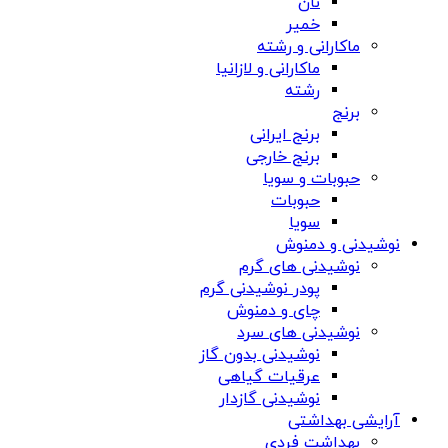
نان
خمیر
ماکارانی و رشته
ماکارانی و لازانیا
رشته
برنج
برنج ایرانی
برنج خارجی
حبوبات و سویا
حبوبات
سویا
نوشیدنی و دمنوش
نوشیدنی های گرم
پودر نوشیدنی گرم
چای و دمنوش
نوشیدنی های سرد
نوشیدنی بدون گاز
عرقیات گیاهی
نوشیدنی گازدار
آرایشی بهداشتی
بهداشت فردی