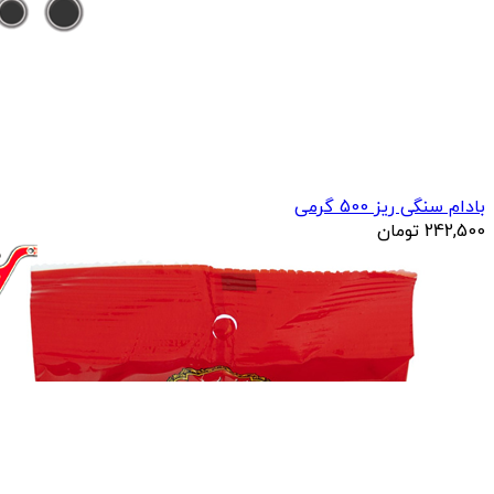
بادام سنگی ریز 500 گرمی
242,500
تومان