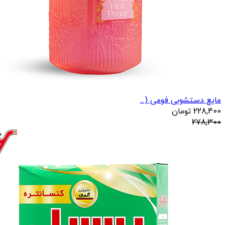
مایع دستشویی فومی (...
228,400
تومان
278,300