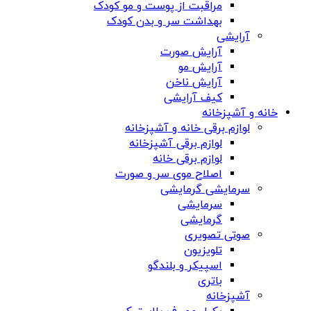
مراقبت از پوست و مو کودک
بهداشت سر و بدن کودک
آرایشی
آرایش صورت
آرایش مو
آرایش ناخن
کیف آرایشی
خانه و آشپزخانه
لوازم برقی خانه و آشپزخانه
لوازم برقی آشپزخانه
لوازم برقی خانه
اصلاح موی سر و صورت
سرمایشی گرمایشی
سرمایشی
گرمایشی
صوتی تصویری
تلویزیون
اسپیکر و بلندگو
باتری
آشپزخانه