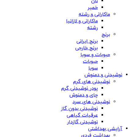
نان
خمیر
ماکارانی و رشته
ماکارانی و لازانیا
رشته
برنج
برنج ایرانی
برنج خارجی
حبوبات و سویا
حبوبات
سویا
نوشیدنی و دمنوش
نوشیدنی های گرم
پودر نوشیدنی گرم
چای و دمنوش
نوشیدنی های سرد
نوشیدنی بدون گاز
عرقیات گیاهی
نوشیدنی گازدار
آرایشی بهداشتی
بهداشت فردی