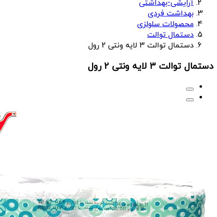
آرایشی-بهداشتی
بهداشت فردی
محصولات سلولزی
دستمال توالت
دستمال توالت 3 لایه ونتی 2 رول
دستمال توالت 3 لایه ونتی 2 رول