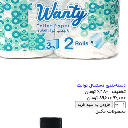
دسته‌بندی دستمال توالت
تخفیف : 6,480 تومان
96,080
89,600
تومان
افزودن به سبد خرید
محصولات مکمل