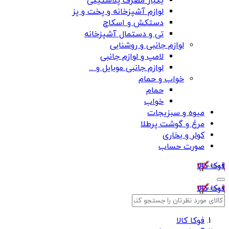
یکبار مصرف پلاستیکی
لوازم آشپزخانه و پخت و پز
دستکش و اسکاج
تی و دستمال آشپزخانه
لوازم جانبی و روشنایی
لامپ و لوازم جانبی
لوازم جانبی موبایل و ...
خواب و حمام
حمام
خواب
میوه و سبزیجات
مرغ و گوشت پرطلا
کولر و بخاری
صورت حساب
فوکا کالا
فوکا کالا
فوکا کالا