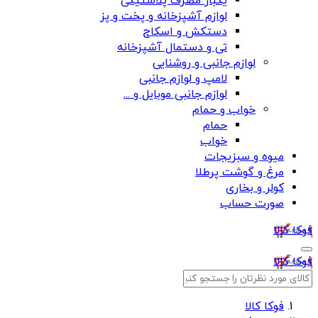
یکبار مصرف پلاستیکی
لوازم آشپزخانه و پخت و پز
دستکش و اسکاج
تی و دستمال آشپزخانه
لوازم جانبی و روشنایی
لامپ و لوازم جانبی
لوازم جانبی موبایل و ...
خواب و حمام
حمام
خواب
میوه و سبزیجات
مرغ و گوشت پرطلا
کولر و بخاری
صورت حساب
فوکا کالا
فوکا کالا
فوکا کالا