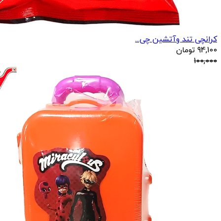
کرانچی تند وآتشین چی...
94,100
تومان
100,000