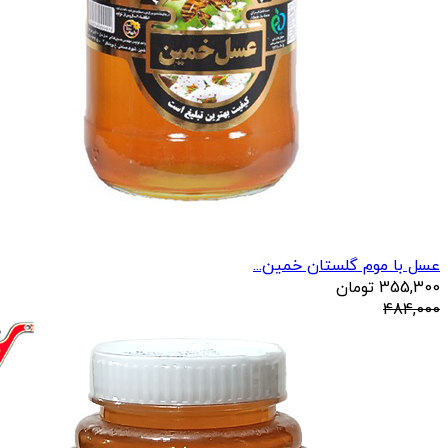
عسل با موم گلستان خمین...
355,300
تومان
484,000