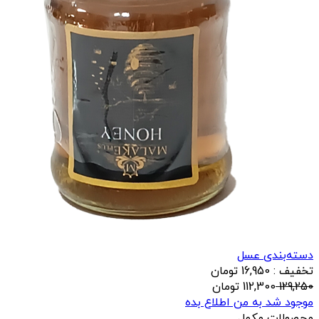
دسته‌بندی عسل
تخفیف : 16,950 تومان
129,250
112,300
تومان
موجود شد به من اطلاع بده
محصولات مکمل