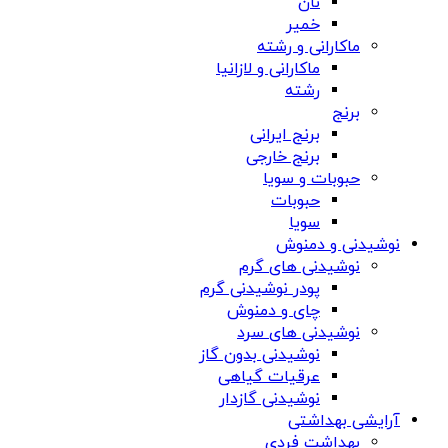
نان
خمیر
ماکارانی و رشته
ماکارانی و لازانیا
رشته
برنج
برنج ایرانی
برنج خارجی
حبوبات و سویا
حبوبات
سویا
نوشیدنی و دمنوش
نوشیدنی های گرم
پودر نوشیدنی گرم
چای و دمنوش
نوشیدنی های سرد
نوشیدنی بدون گاز
عرقیات گیاهی
نوشیدنی گازدار
آرایشی بهداشتی
بهداشت فردی