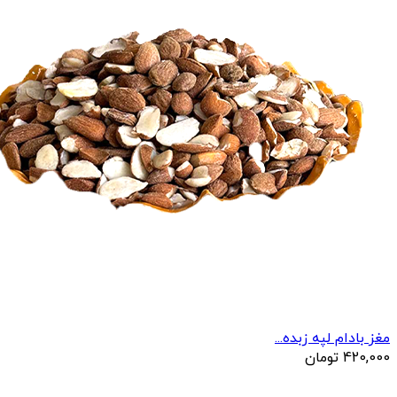
مغز بادام لپه زبده...
420,000
تومان