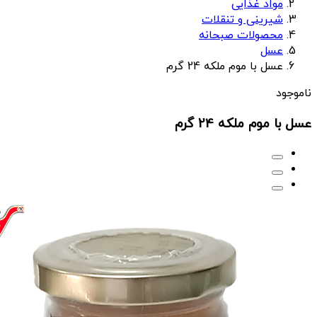
مواد غذایی
شیرینی و تنقلات
محصولات صبحانه
عسل
عسل با موم ملکه 24 گرم
ناموجود
عسل با موم ملکه 24 گرم