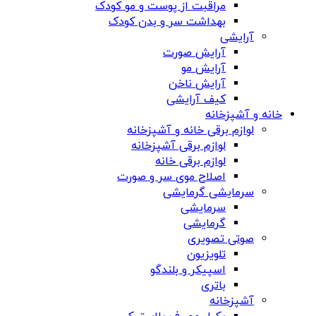
مراقبت از پوست و مو کودک
بهداشت سر و بدن کودک
آرایشی
آرایش صورت
آرایش مو
آرایش ناخن
کیف آرایشی
خانه و آشپزخانه
لوازم برقی خانه و آشپزخانه
لوازم برقی آشپزخانه
لوازم برقی خانه
اصلاح موی سر و صورت
سرمایشی گرمایشی
سرمایشی
گرمایشی
صوتی تصویری
تلویزیون
اسپیکر و بلندگو
باتری
آشپزخانه