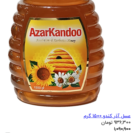
عسل آذر کندو 1500 گرم
936,300
تومان
1,090,900