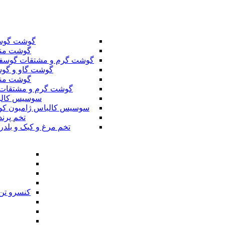
گوشت گوس
گوشت من
گوشت گرم و مشتقات گوسف
گوشت گاو و گوس
گوشت من
گوشت گرم و مشتقات 
سوسیس کال
سوسیس کالباس ژامبون کو
تخم پرند
تخم مرغ و کبک و بلدر
کنسرو تن 