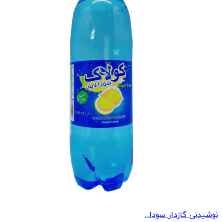
نوشیدنی گازدار سودا...