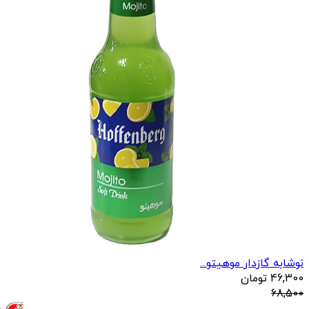
نوشابه گازدار موهیتو...
46,300
تومان
68,500