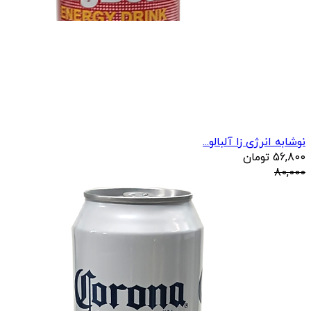
نوشابه انرژی زا آلبالو...
56,800
تومان
80,000