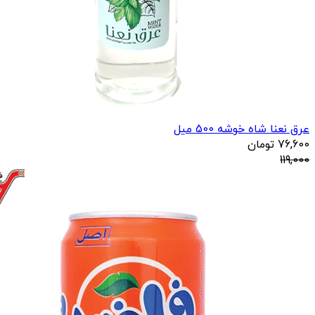
عرق نعنا شاه خوشه 500 میل
76,600
تومان
119,000