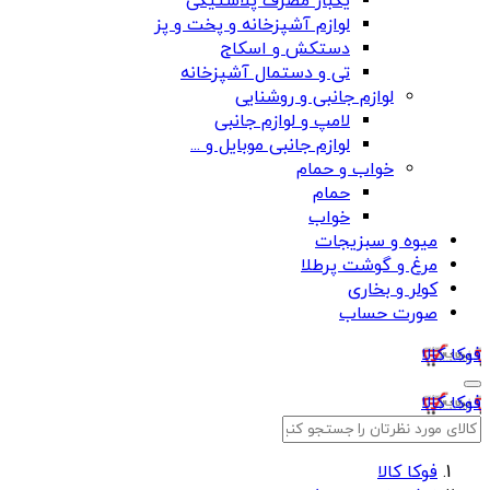
یکبار مصرف پلاستیکی
لوازم آشپزخانه و پخت و پز
دستکش و اسکاج
تی و دستمال آشپزخانه
لوازم جانبی و روشنایی
لامپ و لوازم جانبی
لوازم جانبی موبایل و ...
خواب و حمام
حمام
خواب
میوه و سبزیجات
مرغ و گوشت پرطلا
کولر و بخاری
صورت حساب
فوکا کالا
فوکا کالا
فوکا کالا