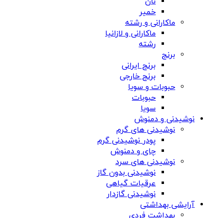
نان
خمیر
ماکارانی و رشته
ماکارانی و لازانیا
رشته
برنج
برنج ایرانی
برنج خارجی
حبوبات و سویا
حبوبات
سویا
نوشیدنی و دمنوش
نوشیدنی های گرم
پودر نوشیدنی گرم
چای و دمنوش
نوشیدنی های سرد
نوشیدنی بدون گاز
عرقیات گیاهی
نوشیدنی گازدار
آرایشی بهداشتی
بهداشت فردی