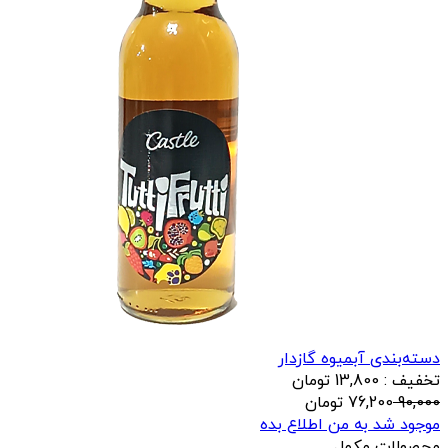
دسته‌بندی آبمیوه گازدار
تخفیف : 13,800 تومان
90,000
76,200
تومان
موجود شد به من اطلاع بده
محصولات مکمل