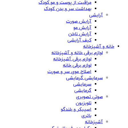
مراقبت از پوست و مو کودک
بهداشت سر و بدن کودک
آرایشی
آرایش صورت
آرایش مو
آرایش ناخن
کیف آرایشی
خانه و آشپزخانه
لوازم برقی خانه و آشپزخانه
لوازم برقی آشپزخانه
لوازم برقی خانه
اصلاح موی سر و صورت
سرمایشی گرمایشی
سرمایشی
گرمایشی
صوتی تصویری
تلویزیون
اسپیکر و بلندگو
باتری
آشپزخانه