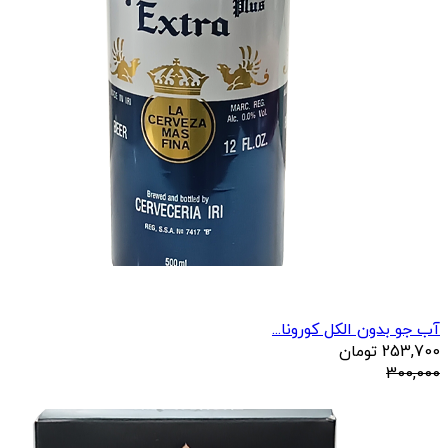
آب جو بدون الکل کورونا...
253,700
تومان
300,000