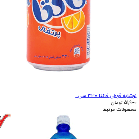
نوشابه قوطی فانتا 330 سی...
51,900
تومان
محصولات مرتبط