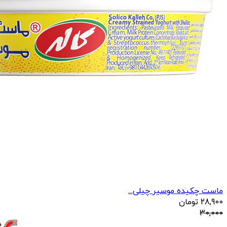
ماست چکیده موسیر چیلی...
28,900
تومان
30,000