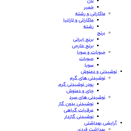
نان
خمیر
ماکارانی و رشته
ماکارانی و لازانیا
رشته
برنج
برنج ایرانی
برنج خارجی
حبوبات و سویا
حبوبات
سویا
نوشیدنی و دمنوش
نوشیدنی های گرم
پودر نوشیدنی گرم
چای و دمنوش
نوشیدنی های سرد
نوشیدنی بدون گاز
عرقیات گیاهی
نوشیدنی گازدار
آرایشی بهداشتی
بهداشت فردی