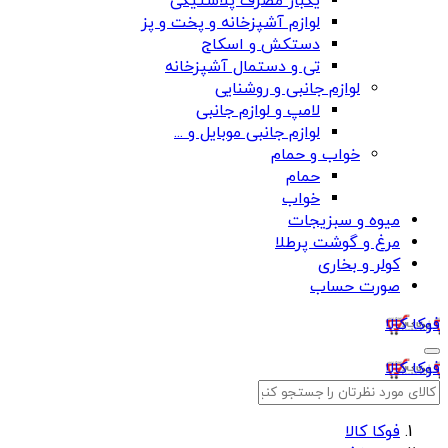
یکبار مصرف پلاستیکی
لوازم آشپزخانه و پخت و پز
دستکش و اسکاج
تی و دستمال آشپزخانه
لوازم جانبی و روشنایی
لامپ و لوازم جانبی
لوازم جانبی موبایل و ...
خواب و حمام
حمام
خواب
میوه و سبزیجات
مرغ و گوشت پرطلا
کولر و بخاری
صورت حساب
فوکا کالا
فوکا کالا
فوکا کالا