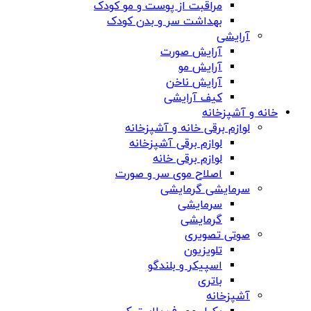
مراقبت از پوست و مو کودک
بهداشت سر و بدن کودک
آرایشی
آرایش صورت
آرایش مو
آرایش ناخن
کیف آرایشی
خانه و آشپزخانه
لوازم برقی خانه و آشپزخانه
لوازم برقی آشپزخانه
لوازم برقی خانه
اصلاح موی سر و صورت
سرمایشی گرمایشی
سرمایشی
گرمایشی
صوتی تصویری
تلویزیون
اسپیکر و بلندگو
باتری
آشپزخانه