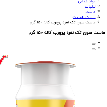
مواد غذایی
لبنیات
ماست
ماست طعم دار
ماست سون تک نفره پرچرب کاله 150 گرم
ماست سون تک نفره پرچرب کاله 150 گرم