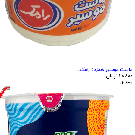
ماست موسیر همزده رامک...
110,800
تومان
114,900