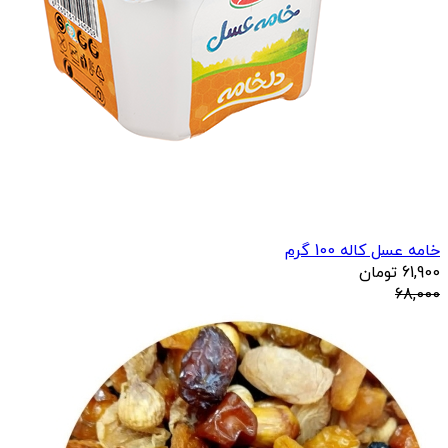
خامه عسل کاله 100 گرم
61,900
تومان
68,000