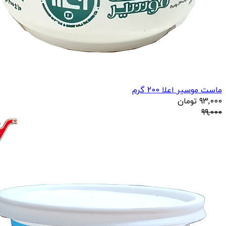
ماست موسیر اعلا 200 گرم
93,000
تومان
99,000