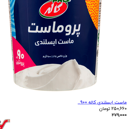
ماست ایسلندی کاله 900...
250,660
تومان
279,000