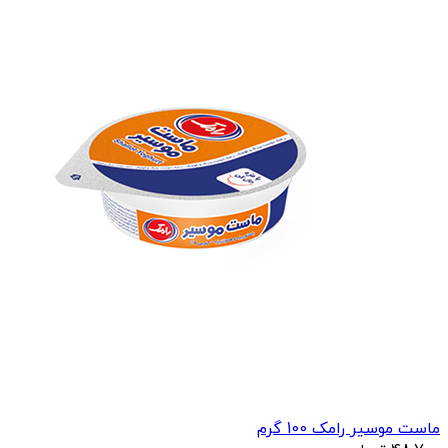
ماست موسیر رامک 100 گرم