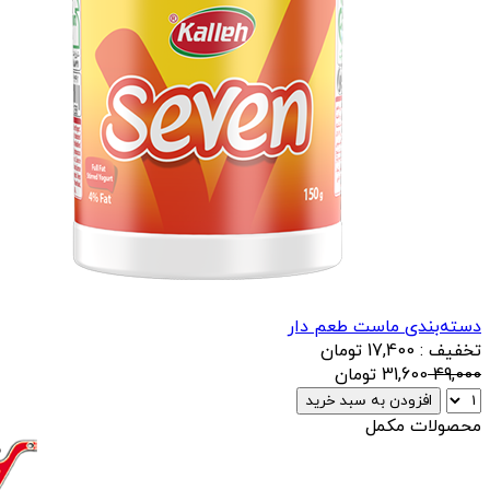
دسته‌بندی ماست طعم دار
تخفیف : 17,400 تومان
49,000
31,600
تومان
افزودن به سبد خرید
محصولات مکمل