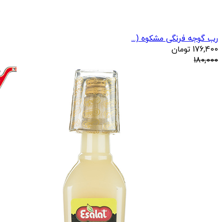
رب گوجه فرنگی مشکوه (...
176,400
تومان
180,000