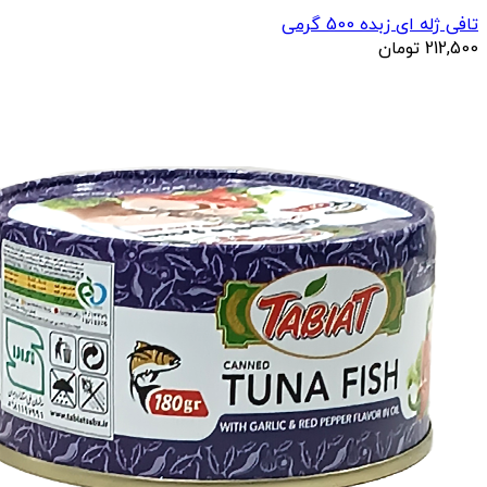
تافی ژله ای زبده 500 گرمی
212,500
تومان