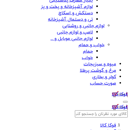
یکبار مصرف پلاستیکی
لوازم آشپزخانه و پخت و پز
دستکش و اسکاج
تی و دستمال آشپزخانه
لوازم جانبی و روشنایی
لامپ و لوازم جانبی
لوازم جانبی موبایل و ...
خواب و حمام
حمام
خواب
میوه و سبزیجات
مرغ و گوشت پرطلا
کولر و بخاری
صورت حساب
فوکا کالا
فوکا کالا
فوکا کالا