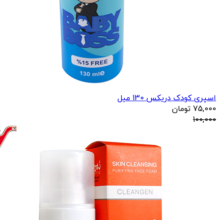
اسپری کودک دریکس 130 میل
75,000
تومان
100,000