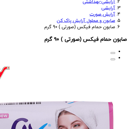
آرایشی-بهداشتی
آرایشی
آرایش صورت
صابون و محلول آرایش پاک کن
صابون حمام فیکس (صورتی ) 90 گرم
صابون حمام فیکس (صورتی ) 90 گرم