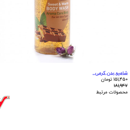
شامپو بدن کرمی...
151,450
تومان
181,947
محصولات مرتبط