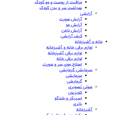
مراقبت از پوست و مو کودک
بهداشت سر و بدن کودک
آرایشی
آرایش صورت
آرایش مو
آرایش ناخن
کیف آرایشی
خانه و آشپزخانه
لوازم برقی خانه و آشپزخانه
لوازم برقی آشپزخانه
لوازم برقی خانه
اصلاح موی سر و صورت
سرمایشی گرمایشی
سرمایشی
گرمایشی
صوتی تصویری
تلویزیون
اسپیکر و بلندگو
باتری
آشپزخانه