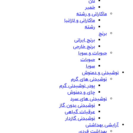
نان
خمیر
ماکارانی و رشته
ماکارانی و لازانیا
رشته
برنج
برنج ایرانی
برنج خارجی
حبوبات و سویا
حبوبات
سویا
نوشیدنی و دمنوش
نوشیدنی های گرم
پودر نوشیدنی گرم
چای و دمنوش
نوشیدنی های سرد
نوشیدنی بدون گاز
عرقیات گیاهی
نوشیدنی گازدار
آرایشی بهداشتی
بهداشت فردی