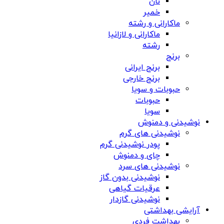
نان
خمیر
ماکارانی و رشته
ماکارانی و لازانیا
رشته
برنج
برنج ایرانی
برنج خارجی
حبوبات و سویا
حبوبات
سویا
نوشیدنی و دمنوش
نوشیدنی های گرم
پودر نوشیدنی گرم
چای و دمنوش
نوشیدنی های سرد
نوشیدنی بدون گاز
عرقیات گیاهی
نوشیدنی گازدار
آرایشی بهداشتی
بهداشت فردی