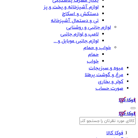
یکبار مصرف پلاستیکی
لوازم آشپزخانه و پخت و پز
دستکش و اسکاج
تی و دستمال آشپزخانه
لوازم جانبی و روشنایی
لامپ و لوازم جانبی
لوازم جانبی موبایل و ...
خواب و حمام
حمام
خواب
میوه و سبزیجات
مرغ و گوشت پرطلا
کولر و بخاری
صورت حساب
فوکا کالا
فوکا کالا
فوکا کالا