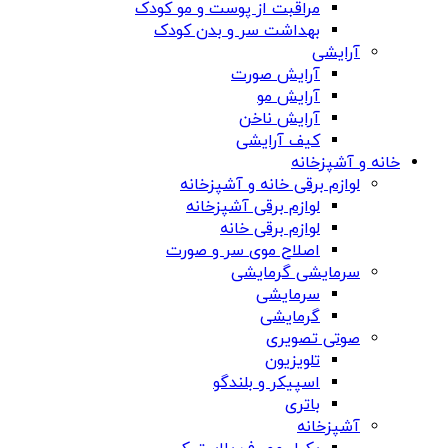
مراقبت از پوست و مو کودک
بهداشت سر و بدن کودک
آرایشی
آرایش صورت
آرایش مو
آرایش ناخن
کیف آرایشی
خانه و آشپزخانه
لوازم برقی خانه و آشپزخانه
لوازم برقی آشپزخانه
لوازم برقی خانه
اصلاح موی سر و صورت
سرمایشی گرمایشی
سرمایشی
گرمایشی
صوتی تصویری
تلویزیون
اسپیکر و بلندگو
باتری
آشپزخانه