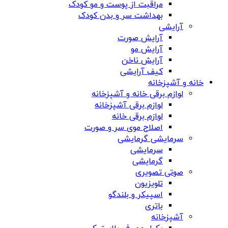
مراقبت از پوست و مو کودک
بهداشت سر و بدن کودک
آرایشی
آرایش صورت
آرایش مو
آرایش ناخن
کیف آرایشی
خانه و آشپزخانه
لوازم برقی خانه و آشپزخانه
لوازم برقی آشپزخانه
لوازم برقی خانه
اصلاح موی سر و صورت
سرمایشی گرمایشی
سرمایشی
گرمایشی
صوتی تصویری
تلویزیون
اسپیکر و بلندگو
باتری
آشپزخانه