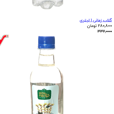
گلاب زمانی 1 لیتری
280,800
تومان
332,000