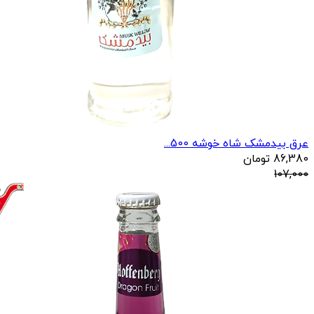
عرق بیدمشک شاه خوشه 500...
86,380
تومان
107,000