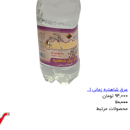
عرق شاهتره زمانی 1...
94,000
تومان
110,000
محصولات مرتبط