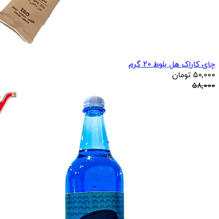
چای کاراک هل بلوط 20 گرم
50,000
تومان
58,000