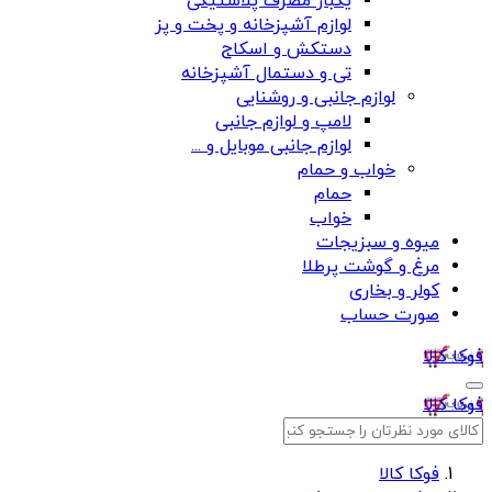
یکبار مصرف پلاستیکی
لوازم آشپزخانه و پخت و پز
دستکش و اسکاج
تی و دستمال آشپزخانه
لوازم جانبی و روشنایی
لامپ و لوازم جانبی
لوازم جانبی موبایل و ...
خواب و حمام
حمام
خواب
میوه و سبزیجات
مرغ و گوشت پرطلا
کولر و بخاری
صورت حساب
فوکا کالا
فوکا کالا
فوکا کالا