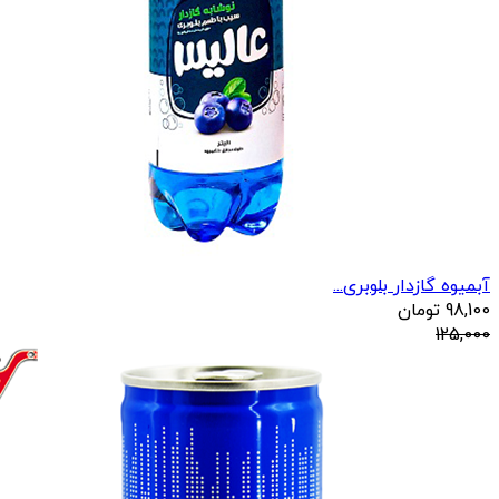
آبمیوه گازدار بلوبری...
98,100
تومان
125,000