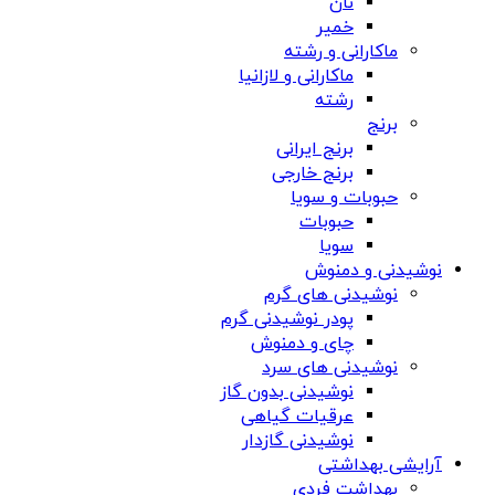
نان
خمیر
ماکارانی و رشته
ماکارانی و لازانیا
رشته
برنج
برنج ایرانی
برنج خارجی
حبوبات و سویا
حبوبات
سویا
نوشیدنی و دمنوش
نوشیدنی های گرم
پودر نوشیدنی گرم
چای و دمنوش
نوشیدنی های سرد
نوشیدنی بدون گاز
عرقیات گیاهی
نوشیدنی گازدار
آرایشی بهداشتی
بهداشت فردی