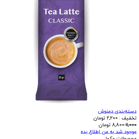
دسته‌بندی دمنوش
تخفیف : 2,200 تومان
11,000
8,800
تومان
موجود شد به من اطلاع بده
محصولات مکمل