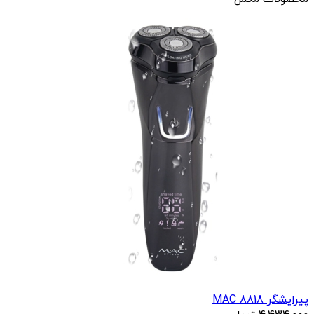
پیرایشگر 8818 MAC