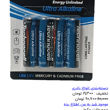
دسته‌بندی انواع باتری
تخفیف : 19,300 تومان
110,000
90,700
تومان
موجود شد به من اطلاع بده
محصولات مکمل