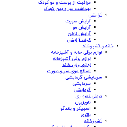
مراقبت از پوست و مو کودک
بهداشت سر و بدن کودک
آرایشی
آرایش صورت
آرایش مو
آرایش ناخن
کیف آرایشی
خانه و آشپزخانه
لوازم برقی خانه و آشپزخانه
لوازم برقی آشپزخانه
لوازم برقی خانه
اصلاح موی سر و صورت
سرمایشی گرمایشی
سرمایشی
گرمایشی
صوتی تصویری
تلویزیون
اسپیکر و بلندگو
باتری
آشپزخانه