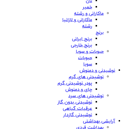
نان
خمیر
ماکارانی و رشته
ماکارانی و لازانیا
رشته
برنج
برنج ایرانی
برنج خارجی
حبوبات و سویا
حبوبات
سویا
نوشیدنی و دمنوش
نوشیدنی های گرم
پودر نوشیدنی گرم
چای و دمنوش
نوشیدنی های سرد
نوشیدنی بدون گاز
عرقیات گیاهی
نوشیدنی گازدار
آرایشی بهداشتی
بهداشت فردی