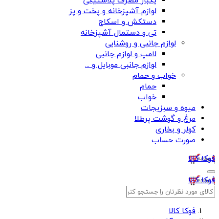
یکبار مصرف پلاستیکی
لوازم آشپزخانه و پخت و پز
دستکش و اسکاج
تی و دستمال آشپزخانه
لوازم جانبی و روشنایی
لامپ و لوازم جانبی
لوازم جانبی موبایل و ...
خواب و حمام
حمام
خواب
میوه و سبزیجات
مرغ و گوشت پرطلا
کولر و بخاری
صورت حساب
فوکا کالا
فوکا کالا
فوکا کالا