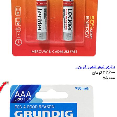
باتری نیم قلمی کربن...
46,600
تومان
55,000