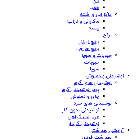
نان
خمیر
ماکارانی و رشته
ماکارانی و لازانیا
رشته
برنج
برنج ایرانی
برنج خارجی
حبوبات و سویا
حبوبات
سویا
نوشیدنی و دمنوش
نوشیدنی های گرم
پودر نوشیدنی گرم
چای و دمنوش
نوشیدنی های سرد
نوشیدنی بدون گاز
عرقیات گیاهی
نوشیدنی گازدار
آرایشی بهداشتی
بهداشت فردی