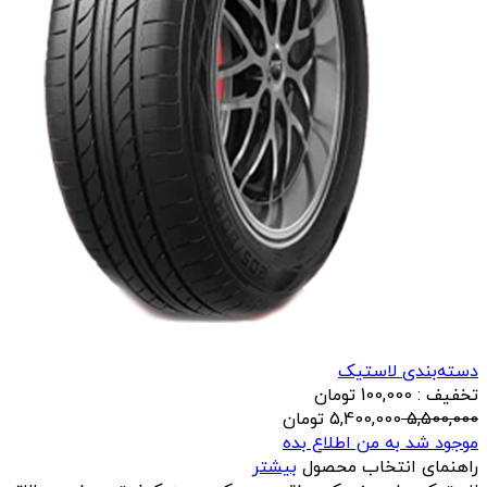
دسته‌بندی لاستیک
تخفیف : 100,000 تومان
5,500,000
5,400,000
تومان
موجود شد به من اطلاع بده
راهنمای انتخاب محصول
بیشتر