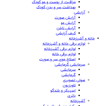
مراقبت از پوست و مو کودک
بهداشت سر و بدن کودک
آرایشی
آرایش صورت
آرایش مو
آرایش ناخن
کیف آرایشی
خانه و آشپزخانه
لوازم برقی خانه و آشپزخانه
لوازم برقی آشپزخانه
لوازم برقی خانه
اصلاح موی سر و صورت
سرمایشی گرمایشی
سرمایشی
گرمایشی
صوتی تصویری
تلویزیون
اسپیکر و بلندگو
باتری
آشپزخانه