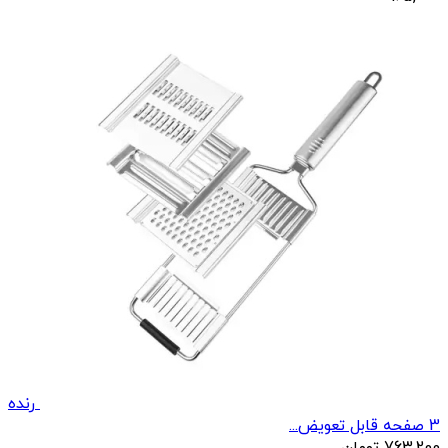
رنده
3 صفحه قابل تعویض...