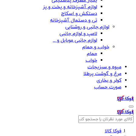
یکبار مصرف پلاستیکی
لوازم آشپزخانه و پخت و پز
دستکش و اسکاج
تی و دستمال آشپزخانه
لوازم جانبی و روشنایی
لامپ و لوازم جانبی
لوازم جانبی موبایل و ...
خواب و حمام
حمام
خواب
میوه و سبزیجات
مرغ و گوشت پرطلا
کولر و بخاری
صورت حساب
فوکا کالا
فوکا کالا
فوکا کالا