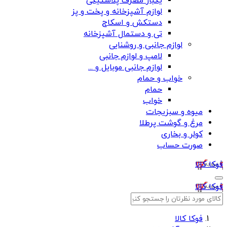
یکبار مصرف پلاستیکی
لوازم آشپزخانه و پخت و پز
دستکش و اسکاج
تی و دستمال آشپزخانه
لوازم جانبی و روشنایی
لامپ و لوازم جانبی
لوازم جانبی موبایل و ...
خواب و حمام
حمام
خواب
میوه و سبزیجات
مرغ و گوشت پرطلا
کولر و بخاری
صورت حساب
فوکا کالا
فوکا کالا
فوکا کالا