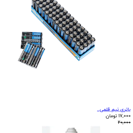
باتری نیم قلمی...
17,000
تومان
20,000