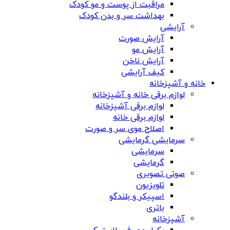
مراقبت از پوست و مو کودک
بهداشت سر و بدن کودک
آرایشی
آرایش صورت
آرایش مو
آرایش ناخن
کیف آرایشی
خانه و آشپزخانه
لوازم برقی خانه و آشپزخانه
لوازم برقی آشپزخانه
لوازم برقی خانه
اصلاح موی سر و صورت
سرمایشی گرمایشی
سرمایشی
گرمایشی
صوتی تصویری
تلویزیون
اسپیکر و بلندگو
باتری
آشپزخانه