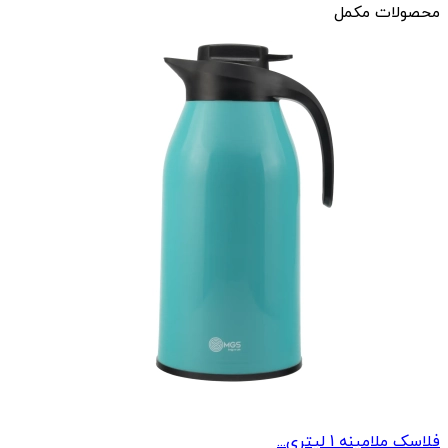
محصولات مکمل
فلاسک ملامینه 1 لیتری...