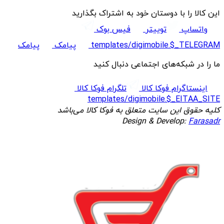
این کالا را با دوستان خود به اشتراک بگذارید
واتساپ
توییتر
فیس بوک
templates/digimobile.$_TELEGRAM
پیامک
پیامک
ما را در شبکه‌های اجتماعی دنبال کنید
اینستاگرام فوکا کالا
تلگرام فوکا کالا
templates/digimobile.$_EITAA_SITE
کلیه حقوق این سایت متعلق به فوکا کالا می‌باشد
Design & Develop:
Farasadr