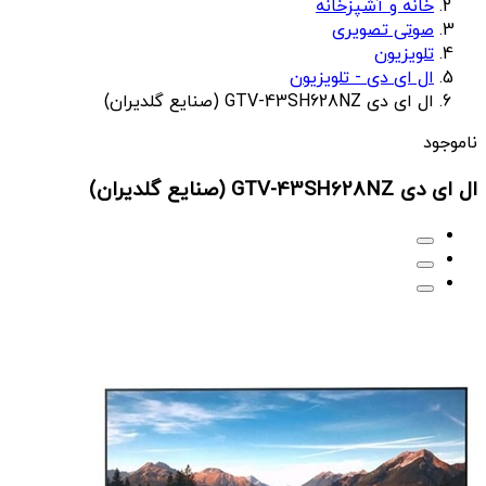
خانه و آشپزخانه
صوتی تصویری
تلویزیون
ال ای دی - تلویزیون
ال ای دی GTV-43SH628NZ (صنایع گلدیران)
ناموجود
ال ای دی GTV-43SH628NZ (صنایع گلدیران)