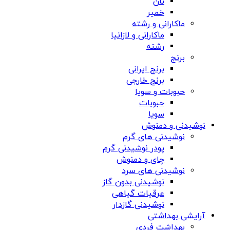
نان
خمیر
ماکارانی و رشته
ماکارانی و لازانیا
رشته
برنج
برنج ایرانی
برنج خارجی
حبوبات و سویا
حبوبات
سویا
نوشیدنی و دمنوش
نوشیدنی های گرم
پودر نوشیدنی گرم
چای و دمنوش
نوشیدنی های سرد
نوشیدنی بدون گاز
عرقیات گیاهی
نوشیدنی گازدار
آرایشی بهداشتی
بهداشت فردی