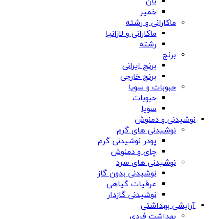
نان
خمیر
ماکارانی و رشته
ماکارانی و لازانیا
رشته
برنج
برنج ایرانی
برنج خارجی
حبوبات و سویا
حبوبات
سویا
نوشیدنی و دمنوش
نوشیدنی های گرم
پودر نوشیدنی گرم
چای و دمنوش
نوشیدنی های سرد
نوشیدنی بدون گاز
عرقیات گیاهی
نوشیدنی گازدار
آرایشی بهداشتی
بهداشت فردی