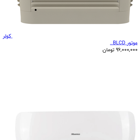
کولر
موتور BLCD...
96,000,000
تومان