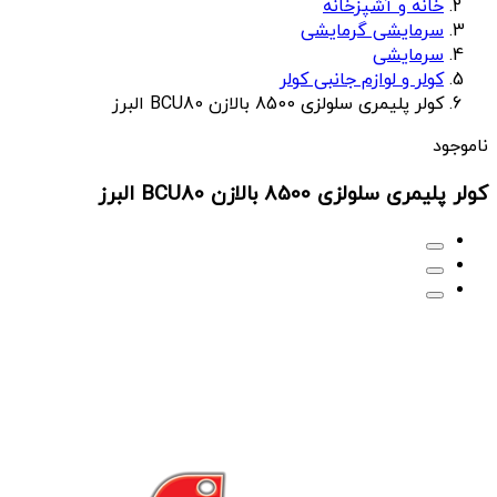
خانه و آشپزخانه
سرمایشی گرمایشی
سرمایشی
کولر و لوازم جانبی کولر
کولر پلیمری سلولزی 8500 بالازن BCU80 البرز
ناموجود
کولر پلیمری سلولزی 8500 بالازن BCU80 البرز