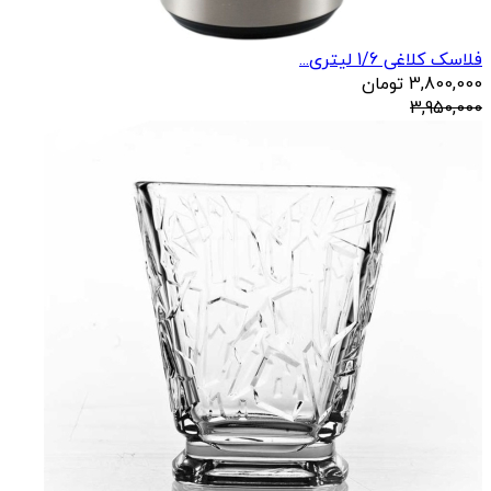
فلاسک کلاغی 1/6 لیتری...
3,800,000
تومان
3,950,000