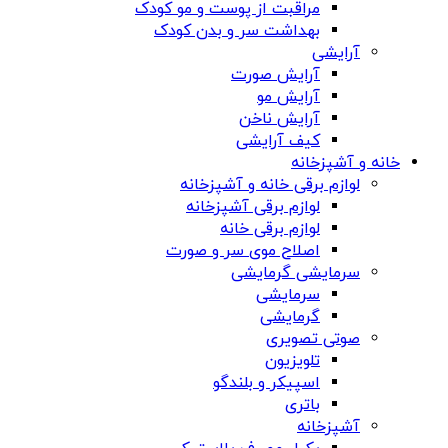
مراقبت از پوست و مو کودک
بهداشت سر و بدن کودک
آرایشی
آرایش صورت
آرایش مو
آرایش ناخن
کیف آرایشی
خانه و آشپزخانه
لوازم برقی خانه و آشپزخانه
لوازم برقی آشپزخانه
لوازم برقی خانه
اصلاح موی سر و صورت
سرمایشی گرمایشی
سرمایشی
گرمایشی
صوتی تصویری
تلویزیون
اسپیکر و بلندگو
باتری
آشپزخانه