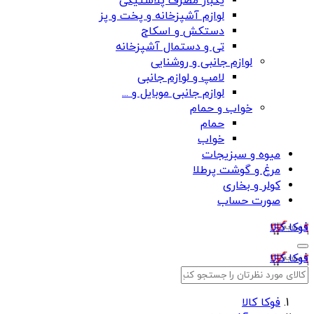
یکبار مصرف پلاستیکی
لوازم آشپزخانه و پخت و پز
دستکش و اسکاج
تی و دستمال آشپزخانه
لوازم جانبی و روشنایی
لامپ و لوازم جانبی
لوازم جانبی موبایل و ...
خواب و حمام
حمام
خواب
میوه و سبزیجات
مرغ و گوشت پرطلا
کولر و بخاری
صورت حساب
فوکا کالا
فوکا کالا
فوکا کالا