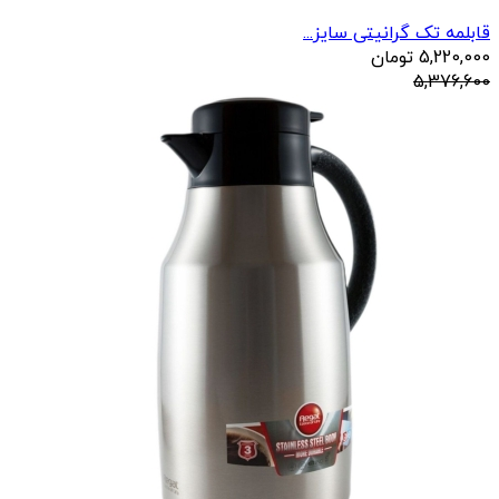
قابلمه تک گرانیتی سایز...
5,220,000
تومان
5,376,600