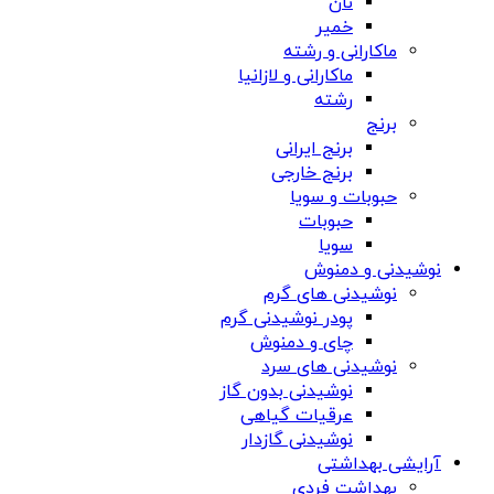
نان
خمیر
ماکارانی و رشته
ماکارانی و لازانیا
رشته
برنج
برنج ایرانی
برنج خارجی
حبوبات و سویا
حبوبات
سویا
نوشیدنی و دمنوش
نوشیدنی های گرم
پودر نوشیدنی گرم
چای و دمنوش
نوشیدنی های سرد
نوشیدنی بدون گاز
عرقیات گیاهی
نوشیدنی گازدار
آرایشی بهداشتی
بهداشت فردی