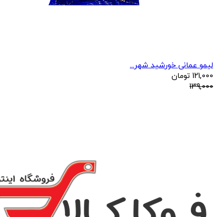
لیمو عمانی خورشید شهر...
121,000
تومان
139,000