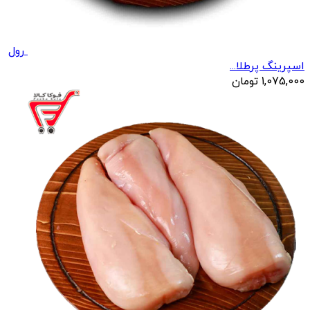
رول
اسپرینگ پرطلا...
1,075,000
تومان