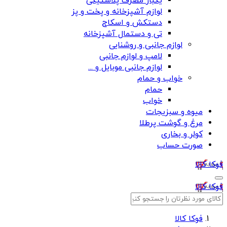
یکبار مصرف پلاستیکی
لوازم آشپزخانه و پخت و پز
دستکش و اسکاج
تی و دستمال آشپزخانه
لوازم جانبی و روشنایی
لامپ و لوازم جانبی
لوازم جانبی موبایل و ...
خواب و حمام
حمام
خواب
میوه و سبزیجات
مرغ و گوشت پرطلا
کولر و بخاری
صورت حساب
فوکا کالا
فوکا کالا
فوکا کالا