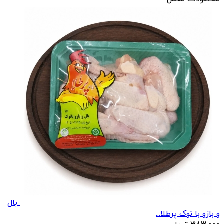
بال
و بازو با نوک پرطلا...