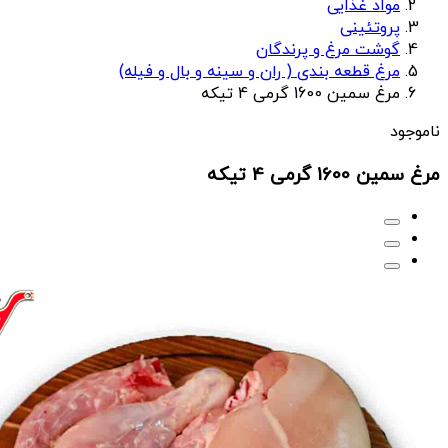
مواد غذایی
پروتئینی
گوشت مرغ و پرندگان
مرغ قطعه بندی ( ران و سینه و بال و فیله)
مرغ سمین 1600 گرمی 4 تیکه
ناموجود
مرغ سمین 1600 گرمی 4 تیکه