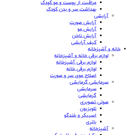
مراقبت از پوست و مو کودک
بهداشت سر و بدن کودک
آرایشی
آرایش صورت
آرایش مو
آرایش ناخن
کیف آرایشی
خانه و آشپزخانه
لوازم برقی خانه و آشپزخانه
لوازم برقی آشپزخانه
لوازم برقی خانه
اصلاح موی سر و صورت
سرمایشی گرمایشی
سرمایشی
گرمایشی
صوتی تصویری
تلویزیون
اسپیکر و بلندگو
باتری
آشپزخانه