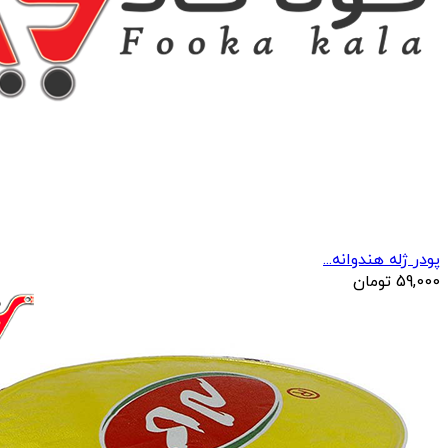
پودر ژله هندوانه...
59,000
تومان