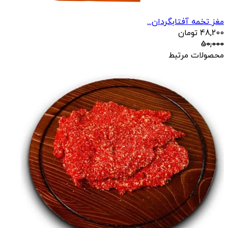
مغز تخمه آفتابگردان...
48,200
تومان
50,000
محصولات مرتبط