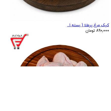
کیک مرغ پرطلا ( بسته 1...
890,000
تومان