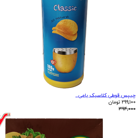
چیپس قوطی کلاسیک یامی...
299,100
تومان
394,000