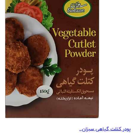
پودر کتلت گیاهی سبزان...