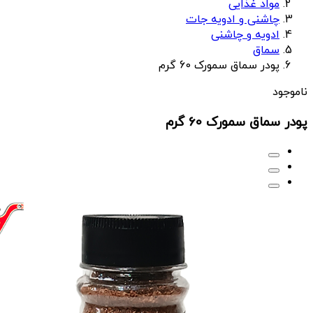
مواد غذایی
چاشنی و ادویه جات
ادویه و چاشنی
سماق
پودر سماق سمورک 60 گرم
ناموجود
پودر سماق سمورک 60 گرم