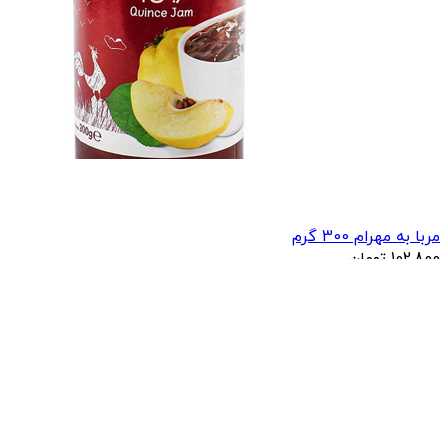
مربا به مهرام 300 گرم
102,800
تومان
115,000
محصولات مرتبط