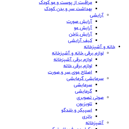
مراقبت از پوست و مو کودک
بهداشت سر و بدن کودک
آرایشی
آرایش صورت
آرایش مو
آرایش ناخن
کیف آرایشی
خانه و آشپزخانه
لوازم برقی خانه و آشپزخانه
لوازم برقی آشپزخانه
لوازم برقی خانه
اصلاح موی سر و صورت
سرمایشی گرمایشی
سرمایشی
گرمایشی
صوتی تصویری
تلویزیون
اسپیکر و بلندگو
باتری
آشپزخانه