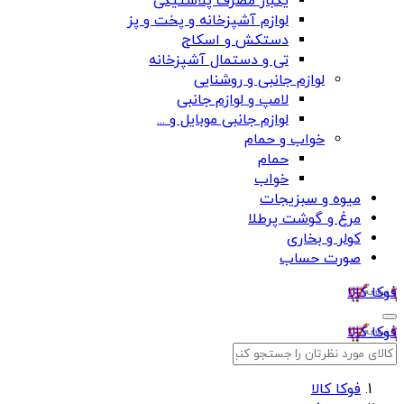
یکبار مصرف پلاستیکی
لوازم آشپزخانه و پخت و پز
دستکش و اسکاج
تی و دستمال آشپزخانه
لوازم جانبی و روشنایی
لامپ و لوازم جانبی
لوازم جانبی موبایل و ...
خواب و حمام
حمام
خواب
میوه و سبزیجات
مرغ و گوشت پرطلا
کولر و بخاری
صورت حساب
فوکا کالا
فوکا کالا
فوکا کالا