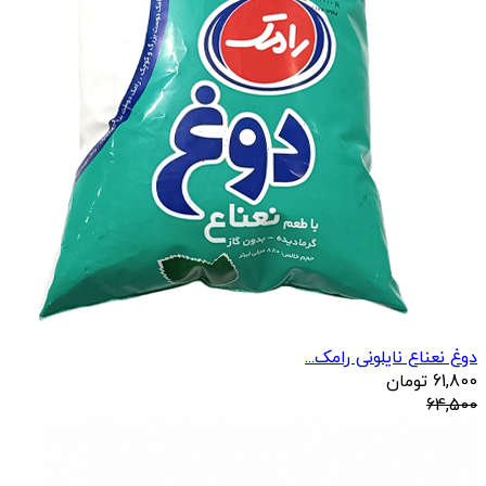
دوغ نعناع نایلونی رامک...
61,800
تومان
64,500