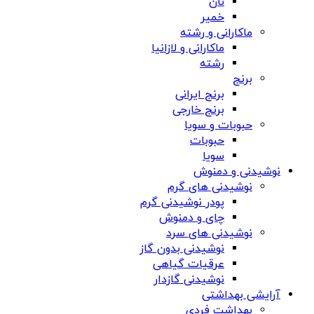
نان
خمیر
ماکارانی و رشته
ماکارانی و لازانیا
رشته
برنج
برنج ایرانی
برنج خارجی
حبوبات و سویا
حبوبات
سویا
نوشیدنی و دمنوش
نوشیدنی های گرم
پودر نوشیدنی گرم
چای و دمنوش
نوشیدنی های سرد
نوشیدنی بدون گاز
عرقیات گیاهی
نوشیدنی گازدار
آرایشی بهداشتی
بهداشت فردی