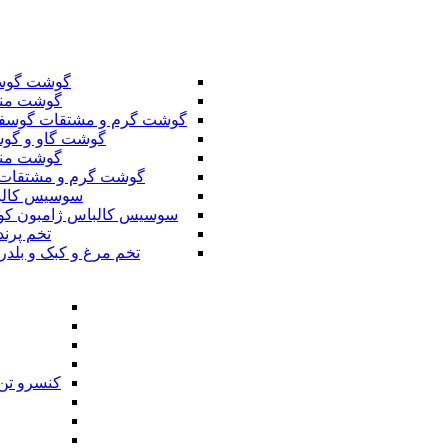
گوشت گوس
گوشت من
گوشت گرم و مشتقات گوسف
گوشت گاو و گوس
گوشت من
گوشت گرم و مشتقات 
سوسیس کال
سوسیس کالباس ژامبون کو
تخم پرند
تخم مرغ و کبک و بلدر
کنسرو تن 