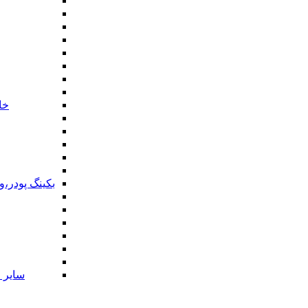
خا
بکینگ پودر،
سایر ا