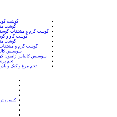
گوشت گوس
گوشت من
گوشت گرم و مشتقات گوسف
گوشت گاو و گوس
گوشت من
گوشت گرم و مشتقات 
سوسیس کال
سوسیس کالباس ژامبون کو
تخم پرند
تخم مرغ و کبک و بلدر
کنسرو تن 