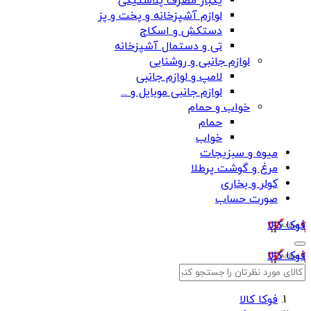
یکبار مصرف پلاستیکی
لوازم آشپزخانه و پخت و پز
دستکش و اسکاج
تی و دستمال آشپزخانه
لوازم جانبی و روشنایی
لامپ و لوازم جانبی
لوازم جانبی موبایل و ...
خواب و حمام
حمام
خواب
میوه و سبزیجات
مرغ و گوشت پرطلا
کولر و بخاری
صورت حساب
فوکا کالا
فوکا کالا
فوکا کالا