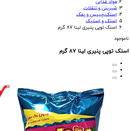
مواد غذایی
شیرینی و تنقلات
اسنک،چیپس و پفک
اسنک و استیک
اسنک توپی پنیری لینا 87 گرم
ناموجود
اسنک توپی پنیری لینا 87 گرم