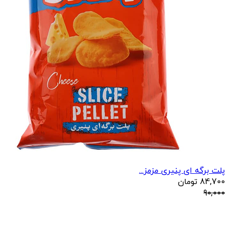
پلت برگه ای پنیری مزمز...
84,700
تومان
90,000