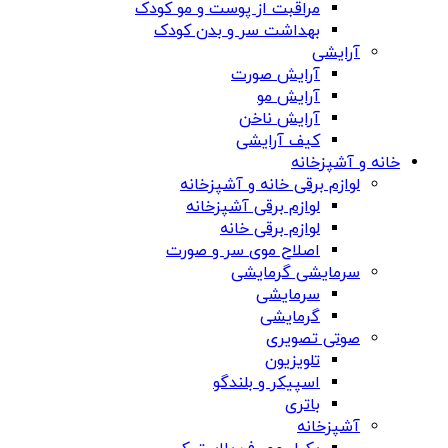
مراقبت از پوست و مو کودک
بهداشت سر و بدن کودک
آرایشی
آرایش صورت
آرایش مو
آرایش ناخن
کیف آرایشی
خانه و آشپزخانه
لوازم برقی خانه و آشپزخانه
لوازم برقی آشپزخانه
لوازم برقی خانه
اصلاح موی سر و صورت
سرمایشی گرمایشی
سرمایشی
گرمایشی
صوتی تصویری
تلویزیون
اسپیکر و بلندگو
باتری
آشپزخانه