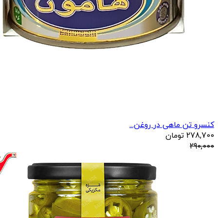
کنسرو تن ماهی در روغن...
278,700
تومان
290,000