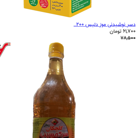
دسر نوشیدنی موز دلیس 200...
61,700
تومان
78,500