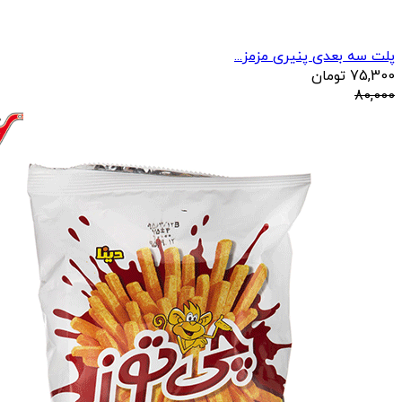
پلت سه بعدی پنیری مزمز...
75,300
تومان
80,000