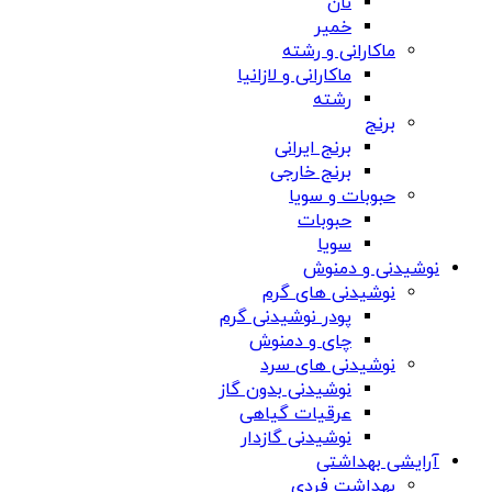
نان
خمیر
ماکارانی و رشته
ماکارانی و لازانیا
رشته
برنج
برنج ایرانی
برنج خارجی
حبوبات و سویا
حبوبات
سویا
نوشیدنی و دمنوش
نوشیدنی های گرم
پودر نوشیدنی گرم
چای و دمنوش
نوشیدنی های سرد
نوشیدنی بدون گاز
عرقیات گیاهی
نوشیدنی گازدار
آرایشی بهداشتی
بهداشت فردی