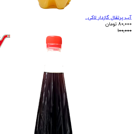
آب پرتقال گازدار لاکی...
80,000
تومان
100,000