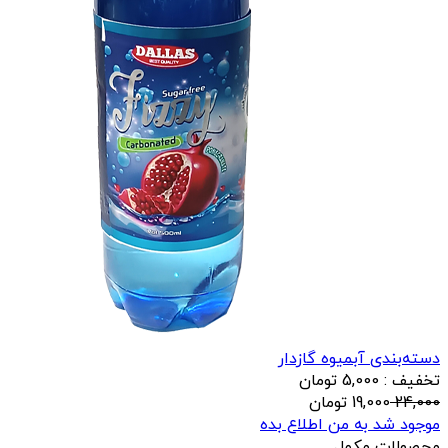
دسته‌بندی آبمیوه گازدار
تخفیف : 5,000 تومان
24,000
19,000
تومان
موجود شد به من اطلاع بده
محصولات مکمل