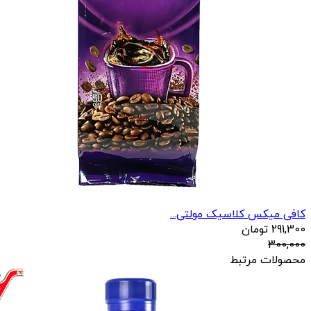
کافی میکس کلاسیک مولتی...
291,300
تومان
300,000
محصولات مرتبط