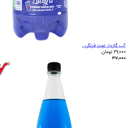
آب گازدار توت فرنگی...
29,000
تومان
37,000