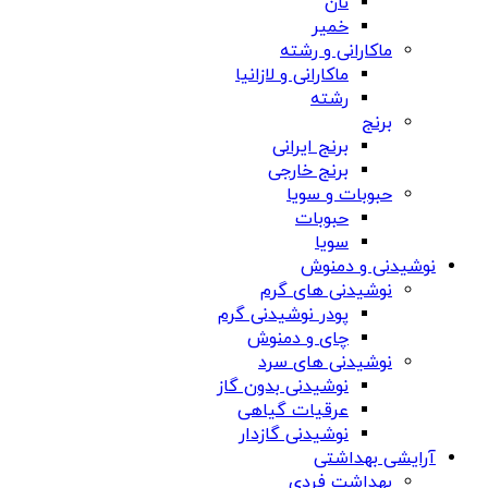
نان
خمیر
ماکارانی و رشته
ماکارانی و لازانیا
رشته
برنج
برنج ایرانی
برنج خارجی
حبوبات و سویا
حبوبات
سویا
نوشیدنی و دمنوش
نوشیدنی های گرم
پودر نوشیدنی گرم
چای و دمنوش
نوشیدنی های سرد
نوشیدنی بدون گاز
عرقیات گیاهی
نوشیدنی گازدار
آرایشی بهداشتی
بهداشت فردی