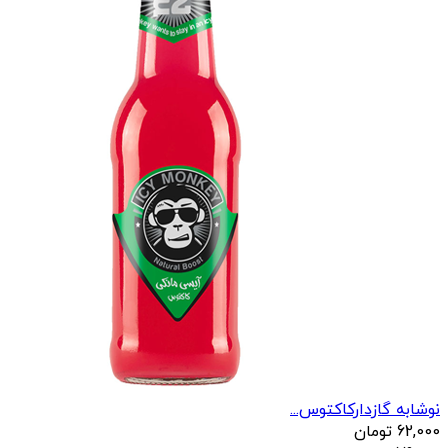
نوشابه گازدارکاکتوس...
62,000
تومان