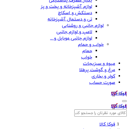
یکبار مصرف پلاستیکی
لوازم آشپزخانه و پخت و پز
دستکش و اسکاج
تی و دستمال آشپزخانه
لوازم جانبی و روشنایی
لامپ و لوازم جانبی
لوازم جانبی موبایل و ...
خواب و حمام
حمام
خواب
میوه و سبزیجات
مرغ و گوشت پرطلا
کولر و بخاری
صورت حساب
فوکا کالا
فوکا کالا
فوکا کالا