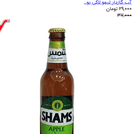
آب گازدار لیمو لاکی یو...
29,000
تومان
37,000