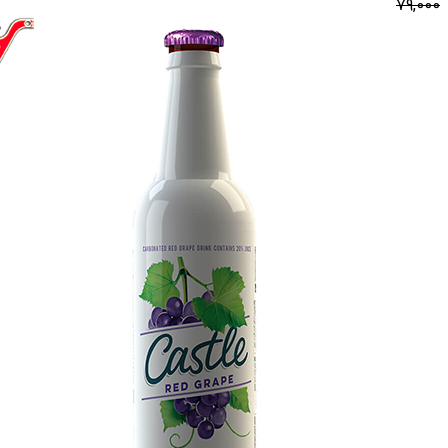
79,000