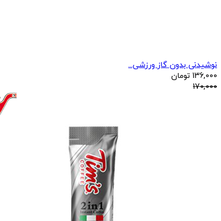
نوشیدنی بدون گاز ورزشی...
136,000
تومان
170,000