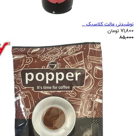
نوشیدنی مالت کلاسیک ...
71,800
تومان
85,000