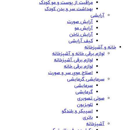
مراقبت از پوست و مو کودک
بهداشت سر و بدن کودک
آرایشی
آرایش صورت
آرایش مو
آرایش ناخن
کیف آرایشی
خانه و آشپزخانه
لوازم برقی خانه و آشپزخانه
لوازم برقی آشپزخانه
لوازم برقی خانه
اصلاح موی سر و صورت
سرمایشی گرمایشی
سرمایشی
گرمایشی
صوتی تصویری
تلویزیون
اسپیکر و بلندگو
باتری
آشپزخانه