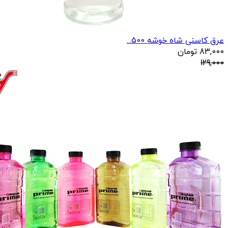
عرق کاسنی شاه خوشه 500...
83,000
تومان
129,000