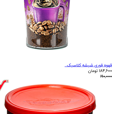
قهوه فوری شیشه کلاسیک...
184,600
تومان
190,000