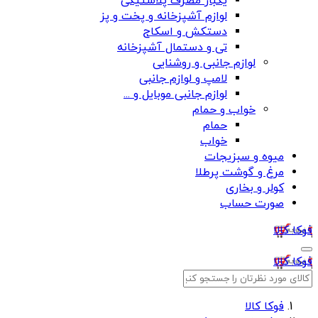
یکبار مصرف پلاستیکی
لوازم آشپزخانه و پخت و پز
دستکش و اسکاج
تی و دستمال آشپزخانه
لوازم جانبی و روشنایی
لامپ و لوازم جانبی
لوازم جانبی موبایل و ...
خواب و حمام
حمام
خواب
میوه و سبزیجات
مرغ و گوشت پرطلا
کولر و بخاری
صورت حساب
فوکا کالا
فوکا کالا
فوکا کالا