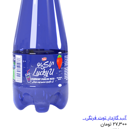
آب گازدار توت فرنگی...
27,300
تومان