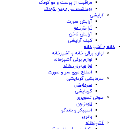
مراقبت از پوست و مو کودک
بهداشت سر و بدن کودک
آرایشی
آرایش صورت
آرایش مو
آرایش ناخن
کیف آرایشی
خانه و آشپزخانه
لوازم برقی خانه و آشپزخانه
لوازم برقی آشپزخانه
لوازم برقی خانه
اصلاح موی سر و صورت
سرمایشی گرمایشی
سرمایشی
گرمایشی
صوتی تصویری
تلویزیون
اسپیکر و بلندگو
باتری
آشپزخانه