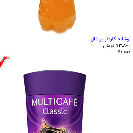
نوشابه گازدار پرتقال...
73,800
تومان
90,000