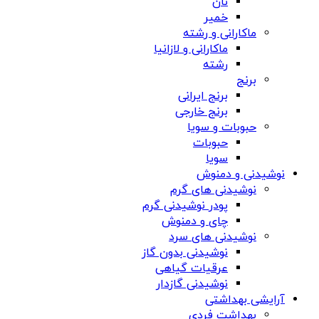
نان
خمیر
ماکارانی و رشته
ماکارانی و لازانیا
رشته
برنج
برنج ایرانی
برنج خارجی
حبوبات و سویا
حبوبات
سویا
نوشیدنی و دمنوش
نوشیدنی های گرم
پودر نوشیدنی گرم
چای و دمنوش
نوشیدنی های سرد
نوشیدنی بدون گاز
عرقیات گیاهی
نوشیدنی گازدار
آرایشی بهداشتی
بهداشت فردی