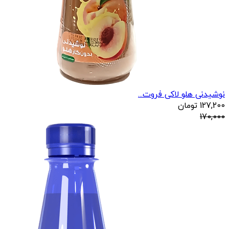
نوشیدنی هلو لاکی فروت...
127,200
تومان
170,000