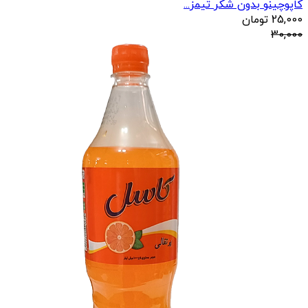
کاپوچینو بدون شکر تیمز...
25,000
تومان
30,000