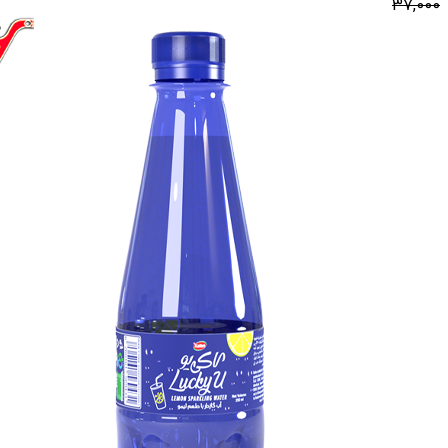
37,000