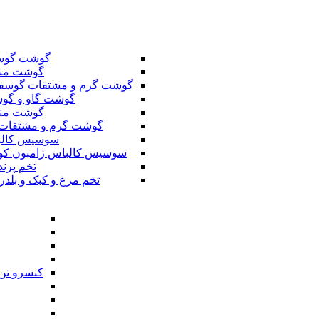
گوشت گوس
گوشت من
گوشت گرم و مشتقات گوسف
گوشت گاو و گوس
گوشت من
گوشت گرم و مشتقات 
سوسیس کال
سوسیس کالباس ژامبون کو
تخم پرند
تخم مرغ و کبک و بلدر
کنسرو تن 