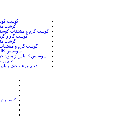
گوشت گوس
گوشت من
گوشت گرم و مشتقات گوسف
گوشت گاو و گوس
گوشت من
گوشت گرم و مشتقات 
سوسیس کال
سوسیس کالباس ژامبون کو
تخم پرند
تخم مرغ و کبک و بلدر
کنسرو تن 