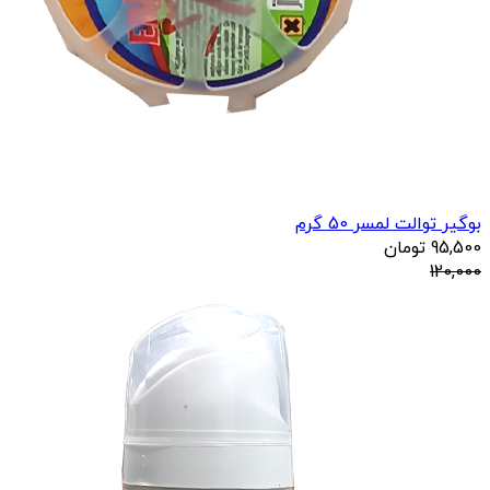
بوگیر توالت لمسر 50 گرم
95,500
تومان
120,000