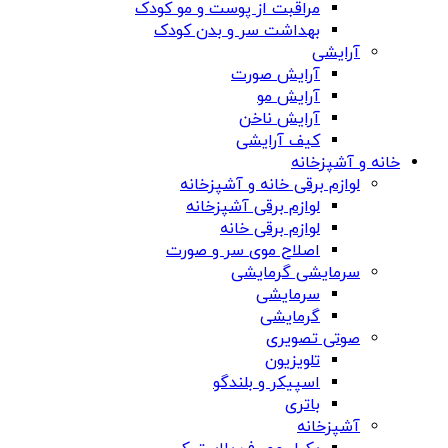
مراقبت از پوست و مو کودک
بهداشت سر و بدن کودک
آرایشی
آرایش صورت
آرایش مو
آرایش ناخن
کیف آرایشی
خانه و آشپزخانه
لوازم برقی خانه و آشپزخانه
لوازم برقی آشپزخانه
لوازم برقی خانه
اصلاح موی سر و صورت
سرمایشی گرمایشی
سرمایشی
گرمایشی
صوتی تصویری
تلویزیون
اسپیکر و بلندگو
باتری
آشپزخانه