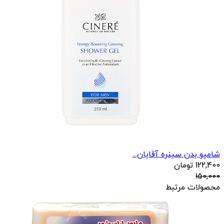
شامپو بدن سینره آقایان...
122,400
تومان
150,000
محصولات مرتبط