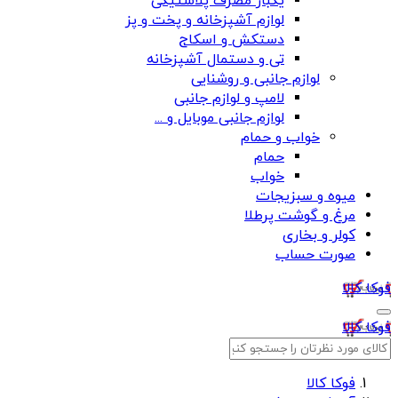
یکبار مصرف پلاستیکی
لوازم آشپزخانه و پخت و پز
دستکش و اسکاج
تی و دستمال آشپزخانه
لوازم جانبی و روشنایی
لامپ و لوازم جانبی
لوازم جانبی موبایل و ...
خواب و حمام
حمام
خواب
میوه و سبزیجات
مرغ و گوشت پرطلا
کولر و بخاری
صورت حساب
فوکا کالا
فوکا کالا
فوکا کالا