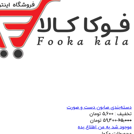
دسته‌بندی صابون دست و صورت
تخفیف : 5,600 تومان
65,000
59,400
تومان
موجود شد به من اطلاع بده
محصولات مکمل