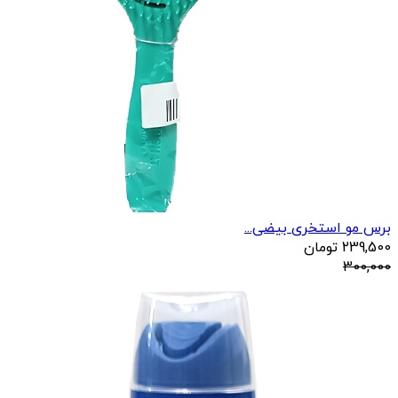
برس مو استخری بیضی...
239,500
تومان
300,000