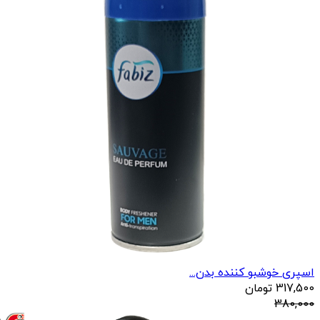
اسپری خوشبو کننده بدن...
317,500
تومان
380,000