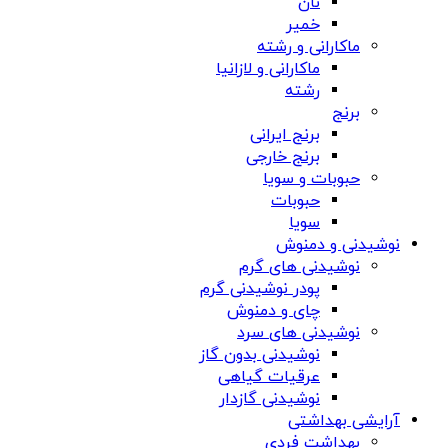
نان
خمیر
ماکارانی و رشته
ماکارانی و لازانیا
رشته
برنج
برنج ایرانی
برنج خارجی
حبوبات و سویا
حبوبات
سویا
نوشیدنی و دمنوش
نوشیدنی های گرم
پودر نوشیدنی گرم
چای و دمنوش
نوشیدنی های سرد
نوشیدنی بدون گاز
عرقیات گیاهی
نوشیدنی گازدار
آرایشی بهداشتی
بهداشت فردی