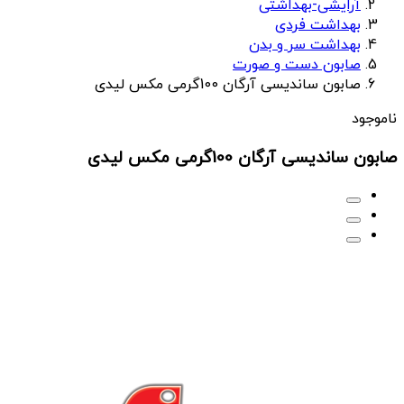
آرایشی-بهداشتی
بهداشت فردی
بهداشت سر و بدن
صابون دست و صورت
صابون ساندیسی آرگان 100گرمی مکس لیدی
ناموجود
صابون ساندیسی آرگان 100گرمی مکس لیدی