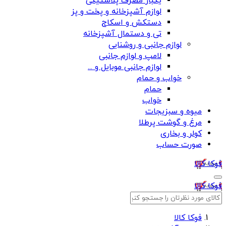
یکبار مصرف پلاستیکی
لوازم آشپزخانه و پخت و پز
دستکش و اسکاج
تی و دستمال آشپزخانه
لوازم جانبی و روشنایی
لامپ و لوازم جانبی
لوازم جانبی موبایل و ...
خواب و حمام
حمام
خواب
میوه و سبزیجات
مرغ و گوشت پرطلا
کولر و بخاری
صورت حساب
فوکا کالا
فوکا کالا
فوکا کالا