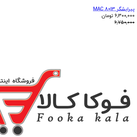
پیرایشگر 8013 MAC
6,300,000
تومان
6,750,000