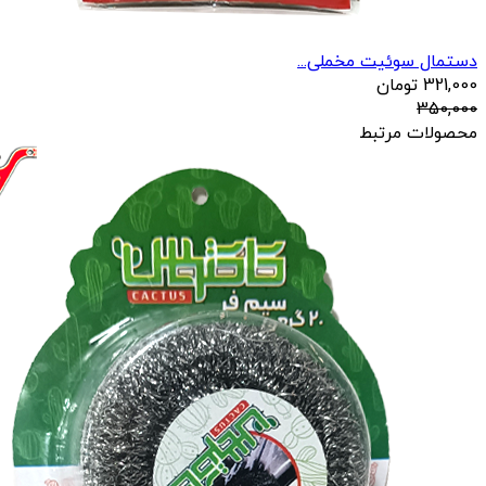
دستمال سوئیت مخملی...
321,000
تومان
350,000
محصولات مرتبط