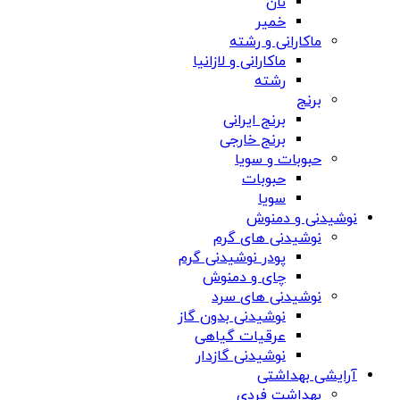
نان
خمیر
ماکارانی و رشته
ماکارانی و لازانیا
رشته
برنج
برنج ایرانی
برنج خارجی
حبوبات و سویا
حبوبات
سویا
نوشیدنی و دمنوش
نوشیدنی های گرم
پودر نوشیدنی گرم
چای و دمنوش
نوشیدنی های سرد
نوشیدنی بدون گاز
عرقیات گیاهی
نوشیدنی گازدار
آرایشی بهداشتی
بهداشت فردی