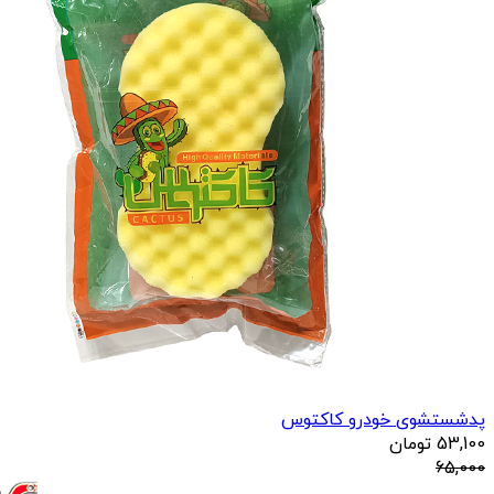
پدشستشوی خودرو کاکتوس
53,100
تومان
65,000