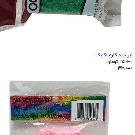
ابر چند کاره اکاپک
25,900
تومان
33,000