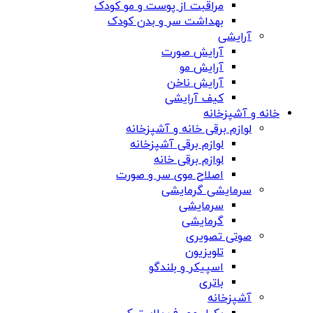
مراقبت از پوست و مو کودک
بهداشت سر و بدن کودک
آرایشی
آرایش صورت
آرایش مو
آرایش ناخن
کیف آرایشی
خانه و آشپزخانه
لوازم برقی خانه و آشپزخانه
لوازم برقی آشپزخانه
لوازم برقی خانه
اصلاح موی سر و صورت
سرمایشی گرمایشی
سرمایشی
گرمایشی
صوتی تصویری
تلویزیون
اسپیکر و بلندگو
باتری
آشپزخانه