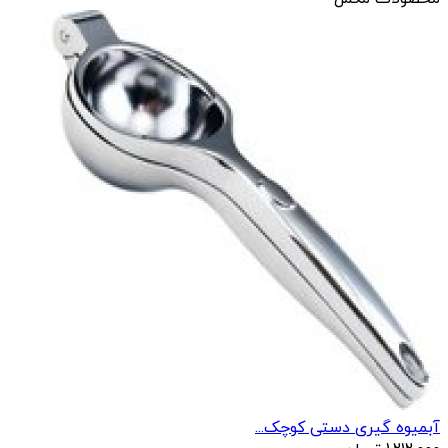
آبمیوه گیری دستی کوچک...