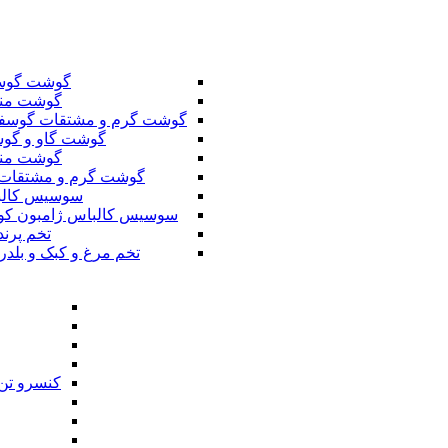
گوشت گوس
گوشت من
گوشت گرم و مشتقات گوسف
گوشت گاو و گوس
گوشت من
گوشت گرم و مشتقات 
سوسیس کال
سوسیس کالباس ژامبون کو
تخم پرند
تخم مرغ و کبک و بلدر
کنسرو تن 