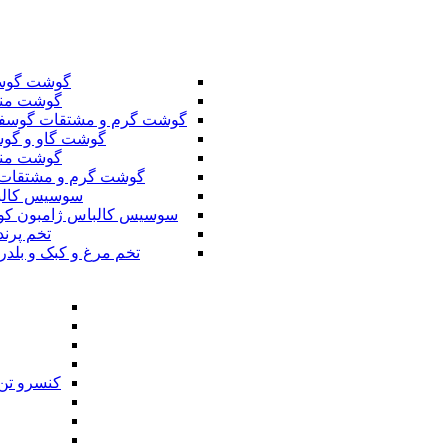
گوشت گوس
گوشت من
گوشت گرم و مشتقات گوسف
گوشت گاو و گوس
گوشت من
گوشت گرم و مشتقات 
سوسیس کال
سوسیس کالباس ژامبون کو
تخم پرند
تخم مرغ و کبک و بلدر
کنسرو تن 