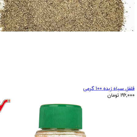
فلفل سیاه زبده 100 گرمی
196,000
تومان