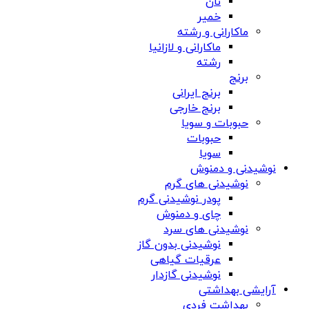
نان
خمیر
ماکارانی و رشته
ماکارانی و لازانیا
رشته
برنج
برنج ایرانی
برنج خارجی
حبوبات و سویا
حبوبات
سویا
نوشیدنی و دمنوش
نوشیدنی های گرم
پودر نوشیدنی گرم
چای و دمنوش
نوشیدنی های سرد
نوشیدنی بدون گاز
عرقیات گیاهی
نوشیدنی گازدار
آرایشی بهداشتی
بهداشت فردی