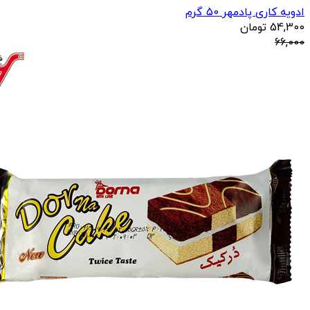
ادویه کاری پادمهر 50 گرم
54,300
تومان
66,000