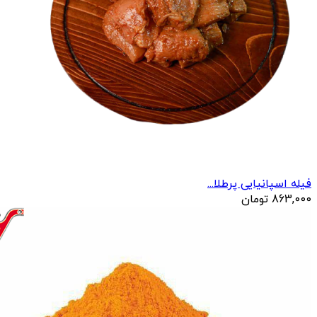
فیله اسپانیایی پرطلا...
863,000
تومان