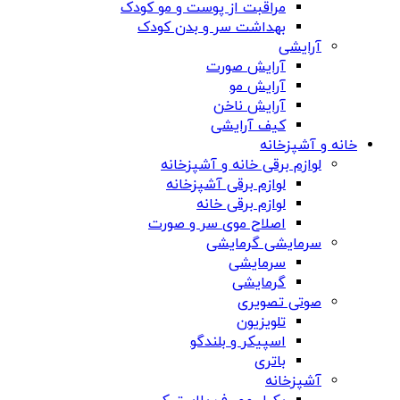
مراقبت از پوست و مو کودک
بهداشت سر و بدن کودک
آرایشی
آرایش صورت
آرایش مو
آرایش ناخن
کیف آرایشی
خانه و آشپزخانه
لوازم برقی خانه و آشپزخانه
لوازم برقی آشپزخانه
لوازم برقی خانه
اصلاح موی سر و صورت
سرمایشی گرمایشی
سرمایشی
گرمایشی
صوتی تصویری
تلویزیون
اسپیکر و بلندگو
باتری
آشپزخانه