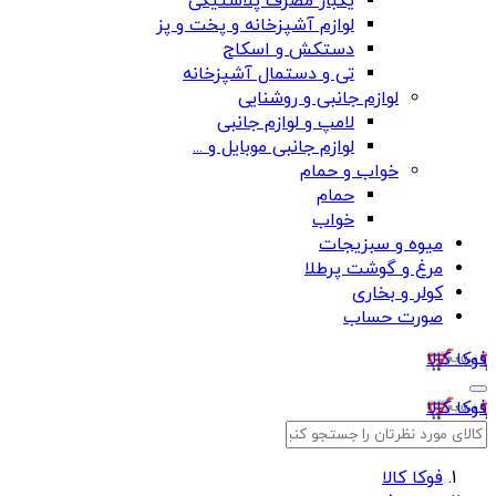
یکبار مصرف پلاستیکی
لوازم آشپزخانه و پخت و پز
دستکش و اسکاج
تی و دستمال آشپزخانه
لوازم جانبی و روشنایی
لامپ و لوازم جانبی
لوازم جانبی موبایل و ...
خواب و حمام
حمام
خواب
میوه و سبزیجات
مرغ و گوشت پرطلا
کولر و بخاری
صورت حساب
فوکا کالا
فوکا کالا
فوکا کالا