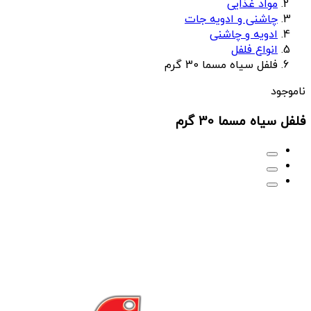
مواد غذایی
چاشنی و ادویه جات
ادویه و چاشنی
انواع فلفل
فلفل سیاه مسما 30 گرم
ناموجود
فلفل سیاه مسما 30 گرم