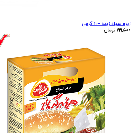
زیره سیاه زبده 100 گرمی
199,500
تومان