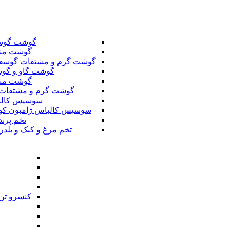
گوشت گوس
گوشت من
گوشت گرم و مشتقات گوسف
گوشت گاو و گوس
گوشت من
گوشت گرم و مشتقات 
سوسیس کال
سوسیس کالباس ژامبون کو
تخم پرند
تخم مرغ و کبک و بلدر
کنسرو تن 