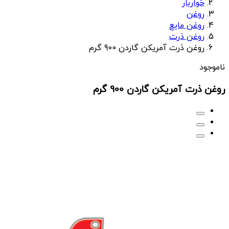
خواربار
روغن
روغن مایع
روغن ذرت
روغن ذرت آمریکن گاردن 900 گرم
ناموجود
روغن ذرت آمریکن گاردن 900 گرم