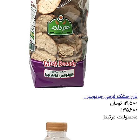
نان خشک فرمی جودوسر...
121,500
تومان
135,200
محصولات مرتبط