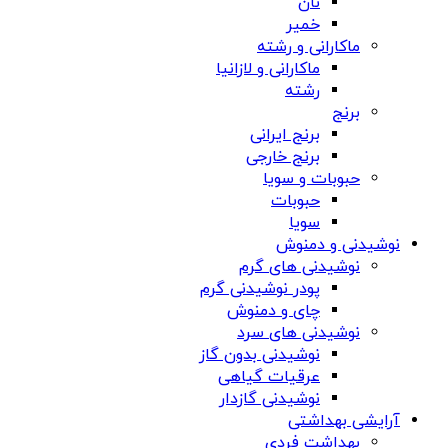
نان
خمیر
ماکارانی و رشته
ماکارانی و لازانیا
رشته
برنج
برنج ایرانی
برنج خارجی
حبوبات و سویا
حبوبات
سویا
نوشیدنی و دمنوش
نوشیدنی های گرم
پودر نوشیدنی گرم
چای و دمنوش
نوشیدنی های سرد
نوشیدنی بدون گاز
عرقیات گیاهی
نوشیدنی گازدار
آرایشی بهداشتی
بهداشت فردی