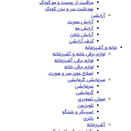
مراقبت از پوست و مو کودک
بهداشت سر و بدن کودک
آرایشی
آرایش صورت
آرایش مو
آرایش ناخن
کیف آرایشی
خانه و آشپزخانه
لوازم برقی خانه و آشپزخانه
لوازم برقی آشپزخانه
لوازم برقی خانه
اصلاح موی سر و صورت
سرمایشی گرمایشی
سرمایشی
گرمایشی
صوتی تصویری
تلویزیون
اسپیکر و بلندگو
باتری
آشپزخانه