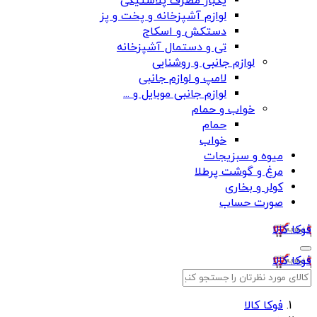
یکبار مصرف پلاستیکی
لوازم آشپزخانه و پخت و پز
دستکش و اسکاج
تی و دستمال آشپزخانه
لوازم جانبی و روشنایی
لامپ و لوازم جانبی
لوازم جانبی موبایل و ...
خواب و حمام
حمام
خواب
میوه و سبزیجات
مرغ و گوشت پرطلا
کولر و بخاری
صورت حساب
فوکا کالا
فوکا کالا
فوکا کالا