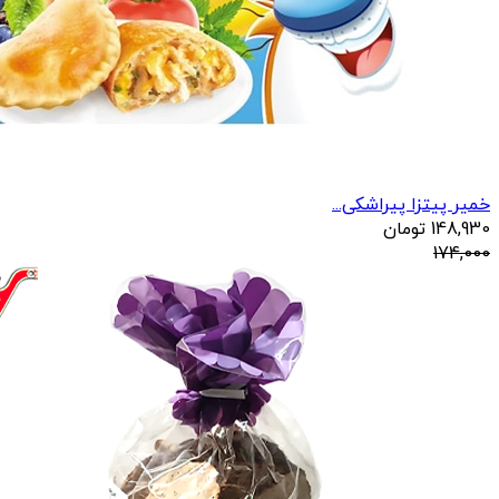
خمیر پیتزا پیراشکی...
148,930
تومان
174,000