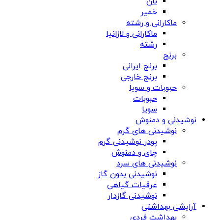
نان
خمیر
ماکارانی و رشته
ماکارانی و لازانیا
رشته
برنج
برنج ایرانی
برنج خارجی
حبوبات و سویا
حبوبات
سویا
نوشیدنی و دمنوش
نوشیدنی های گرم
پودر نوشیدنی گرم
چای و دمنوش
نوشیدنی های سرد
نوشیدنی بدون گاز
عرقیات گیاهی
نوشیدنی گازدار
آرایشی بهداشتی
بهداشت فردی