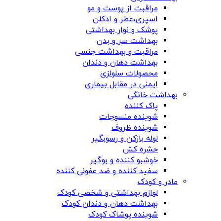
مراقبت از پوست و مو
اسپری،عطر و ادکلن
پوشک و نوار بهداشتی
بهداشت سر و بدن
مراقبت و بهداشت جنسی
بهداشت دهان و دندان
محصولات سلولزی
ایمنی در مقابل بیماری
بهداشت خانگی
پاک کننده
شوینده منسوجات
شوینده ظروف
لوله بازکن و رسوبگیر
حشره کش
خوشبو کننده و بوگیر
سفید کننده و ضد عفونی کننده
مادر و کودک
لوازم بهداشتی و شخصی کودک
بهداشت دهان و دندان کودک
شوینده پوشاک کودک