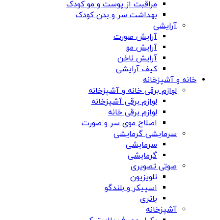
مراقبت از پوست و مو کودک
بهداشت سر و بدن کودک
آرایشی
آرایش صورت
آرایش مو
آرایش ناخن
کیف آرایشی
خانه و آشپزخانه
لوازم برقی خانه و آشپزخانه
لوازم برقی آشپزخانه
لوازم برقی خانه
اصلاح موی سر و صورت
سرمایشی گرمایشی
سرمایشی
گرمایشی
صوتی تصویری
تلویزیون
اسپیکر و بلندگو
باتری
آشپزخانه