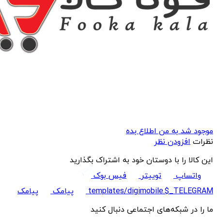
موجود شد به من اطلاع بده
نظرات
افزودن نظر
این کالا را با دوستان خود به اشتراک بگذارید
واتساپ
توییتر
فیس بوک
templates/digimobile.$_TELEGRAM
پیامک
پیامک
ما را در شبکه‌های اجتماعی دنبال کنید