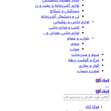
یکبار مصرف پلاستیکی
لوازم آشپزخانه و پخت و پز
دستکش و اسکاج
تی و دستمال آشپزخانه
لوازم جانبی و روشنایی
لامپ و لوازم جانبی
لوازم جانبی موبایل و ...
خواب و حمام
حمام
خواب
میوه و سبزیجات
مرغ و گوشت پرطلا
کولر و بخاری
صورت حساب
فوکا کالا
فوکا کالا
فوکا کالا