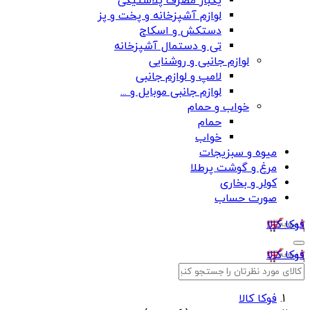
یکبار مصرف پلاستیکی
لوازم آشپزخانه و پخت و پز
دستکش و اسکاج
تی و دستمال آشپزخانه
لوازم جانبی و روشنایی
لامپ و لوازم جانبی
لوازم جانبی موبایل و ...
خواب و حمام
حمام
خواب
میوه و سبزیجات
مرغ و گوشت پرطلا
کولر و بخاری
صورت حساب
فوکا کالا
فوکا کالا
فوکا کالا