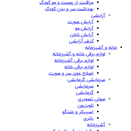
مراقبت از پوست و مو کودک
بهداشت سر و بدن کودک
آرایشی
آرایش صورت
آرایش مو
آرایش ناخن
کیف آرایشی
خانه و آشپزخانه
لوازم برقی خانه و آشپزخانه
لوازم برقی آشپزخانه
لوازم برقی خانه
اصلاح موی سر و صورت
سرمایشی گرمایشی
سرمایشی
گرمایشی
صوتی تصویری
تلویزیون
اسپیکر و بلندگو
باتری
آشپزخانه