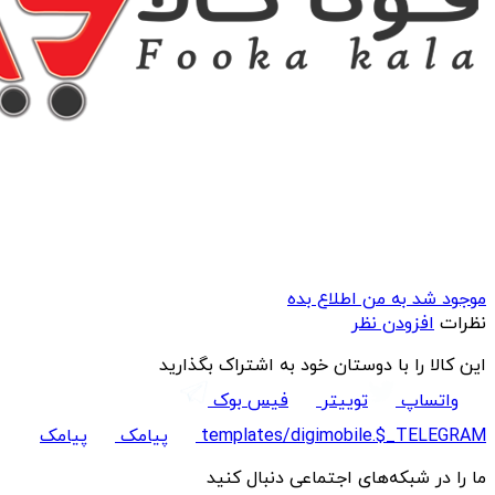
موجود شد به من اطلاع بده
نظرات
افزودن نظر
این کالا را با دوستان خود به اشتراک بگذارید
واتساپ
توییتر
فیس بوک
templates/digimobile.$_TELEGRAM
پیامک
پیامک
ما را در شبکه‌های اجتماعی دنبال کنید