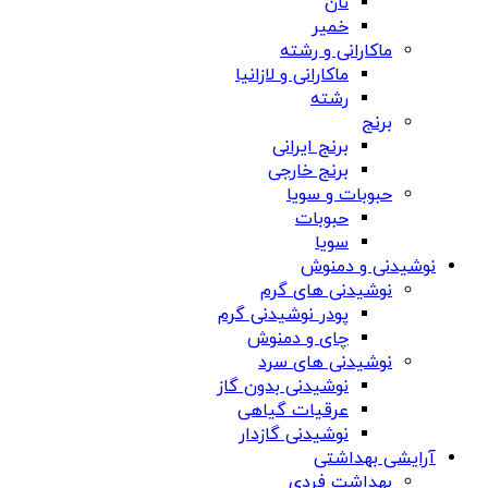
نان
خمیر
ماکارانی و رشته
ماکارانی و لازانیا
رشته
برنج
برنج ایرانی
برنج خارجی
حبوبات و سویا
حبوبات
سویا
نوشیدنی و دمنوش
نوشیدنی های گرم
پودر نوشیدنی گرم
چای و دمنوش
نوشیدنی های سرد
نوشیدنی بدون گاز
عرقیات گیاهی
نوشیدنی گازدار
آرایشی بهداشتی
بهداشت فردی