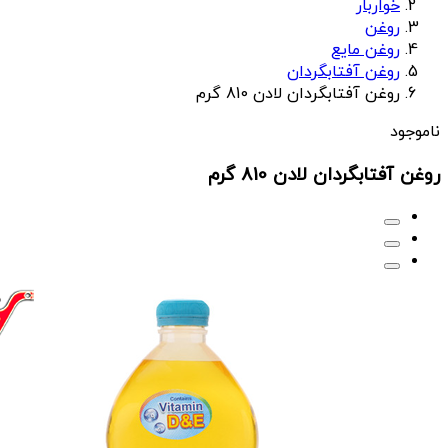
خواربار
روغن
روغن مایع
روغن آفتابگردان
روغن آفتابگردان لادن 810 گرم
ناموجود
روغن آفتابگردان لادن 810 گرم