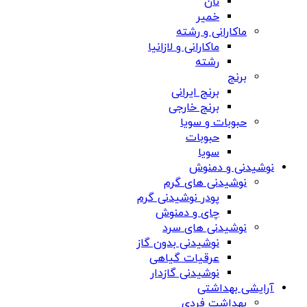
نان
خمیر
ماکارانی و رشته
ماکارانی و لازانیا
رشته
برنج
برنج ایرانی
برنج خارجی
حبوبات و سویا
حبوبات
سویا
نوشیدنی و دمنوش
نوشیدنی های گرم
پودر نوشیدنی گرم
چای و دمنوش
نوشیدنی های سرد
نوشیدنی بدون گاز
عرقیات گیاهی
نوشیدنی گازدار
آرایشی بهداشتی
بهداشت فردی