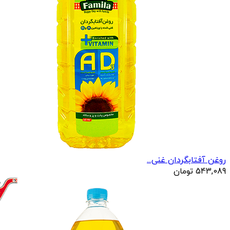
روغن آفتابگردان غنی...
543,089
تومان