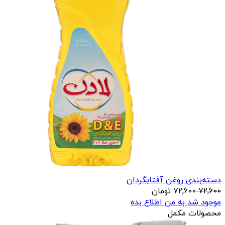
دسته‌بندی روغن آفتابگردان
72,600
72,600
تومان
موجود شد به من اطلاع بده
محصولات مکمل