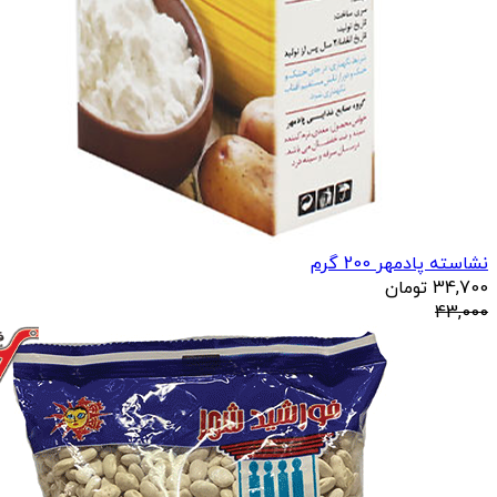
نشاسته پادمهر 200 گرم
34,700
تومان
43,000