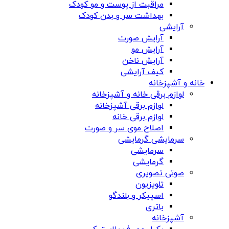
مراقبت از پوست و مو کودک
بهداشت سر و بدن کودک
آرایشی
آرایش صورت
آرایش مو
آرایش ناخن
کیف آرایشی
خانه و آشپزخانه
لوازم برقی خانه و آشپزخانه
لوازم برقی آشپزخانه
لوازم برقی خانه
اصلاح موی سر و صورت
سرمایشی گرمایشی
سرمایشی
گرمایشی
صوتی تصویری
تلویزیون
اسپیکر و بلندگو
باتری
آشپزخانه