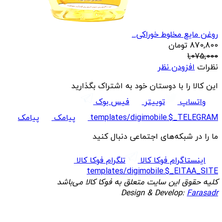
روغن مایع مخلوط خوراکی...
870,800
تومان
1,075,000
نظرات
افزودن نظر
این کالا را با دوستان خود به اشتراک بگذارید
واتساپ
توییتر
فیس بوک
templates/digimobile.$_TELEGRAM
پیامک
پیامک
ما را در شبکه‌های اجتماعی دنبال کنید
اینستاگرام فوکا کالا
تلگرام فوکا کالا
templates/digimobile.$_EITAA_SITE
کلیه حقوق این سایت متعلق به فوکا کالا می‌باشد
Design & Develop:
Farasadr