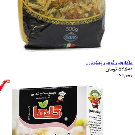
ماکارونی فرمی پیکولی...
52,500
تومان
64,000