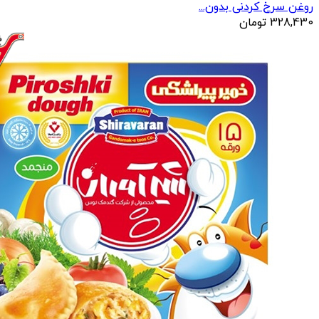
روغن سرخ کردنی بدون...
328,430
تومان