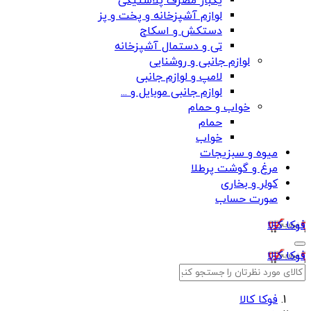
یکبار مصرف پلاستیکی
لوازم آشپزخانه و پخت و پز
دستکش و اسکاج
تی و دستمال آشپزخانه
لوازم جانبی و روشنایی
لامپ و لوازم جانبی
لوازم جانبی موبایل و ...
خواب و حمام
حمام
خواب
میوه و سبزیجات
مرغ و گوشت پرطلا
کولر و بخاری
صورت حساب
فوکا کالا
فوکا کالا
فوکا کالا