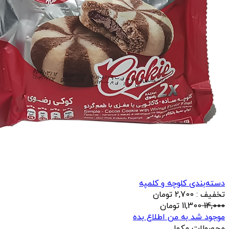
دسته‌بندی کلوچه و کلمپه
تخفیف : 2,700 تومان
14,000
11,300
تومان
موجود شد به من اطلاع بده
محصولات مکمل