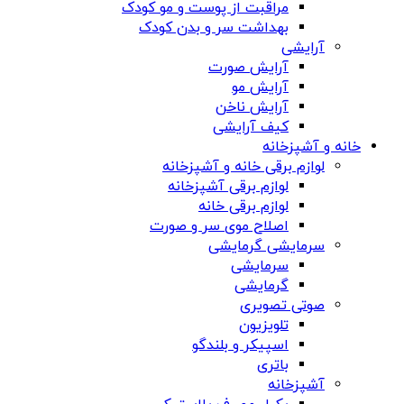
مراقبت از پوست و مو کودک
بهداشت سر و بدن کودک
آرایشی
آرایش صورت
آرایش مو
آرایش ناخن
کیف آرایشی
خانه و آشپزخانه
لوازم برقی خانه و آشپزخانه
لوازم برقی آشپزخانه
لوازم برقی خانه
اصلاح موی سر و صورت
سرمایشی گرمایشی
سرمایشی
گرمایشی
صوتی تصویری
تلویزیون
اسپیکر و بلندگو
باتری
آشپزخانه