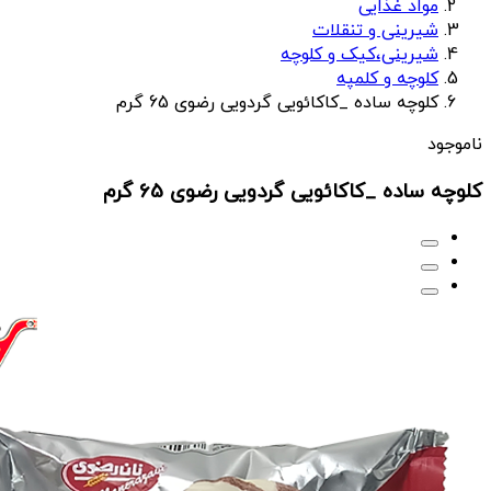
مواد غذایی
شیرینی و تنقلات
شیرینی،کیک و کلوچه
کلوچه و کلمپه
کلوچه ساده _کاکائویی گردویی رضوی 65 گرم
ناموجود
کلوچه ساده _کاکائویی گردویی رضوی 65 گرم