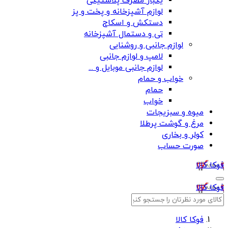
یکبار مصرف پلاستیکی
لوازم آشپزخانه و پخت و پز
دستکش و اسکاج
تی و دستمال آشپزخانه
لوازم جانبی و روشنایی
لامپ و لوازم جانبی
لوازم جانبی موبایل و ...
خواب و حمام
حمام
خواب
میوه و سبزیجات
مرغ و گوشت پرطلا
کولر و بخاری
صورت حساب
فوکا کالا
فوکا کالا
فوکا کالا