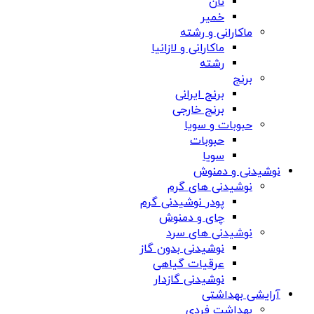
نان
خمیر
ماکارانی و رشته
ماکارانی و لازانیا
رشته
برنج
برنج ایرانی
برنج خارجی
حبوبات و سویا
حبوبات
سویا
نوشیدنی و دمنوش
نوشیدنی های گرم
پودر نوشیدنی گرم
چای و دمنوش
نوشیدنی های سرد
نوشیدنی بدون گاز
عرقیات گیاهی
نوشیدنی گازدار
آرایشی بهداشتی
بهداشت فردی