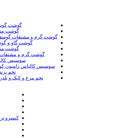
گوشت گوس
گوشت من
گوشت گرم و مشتقات گوسف
گوشت گاو و گوس
گوشت من
گوشت گرم و مشتقات 
سوسیس کال
سوسیس کالباس ژامبون کو
تخم پرند
تخم مرغ و کبک و بلدر
کنسرو تن 