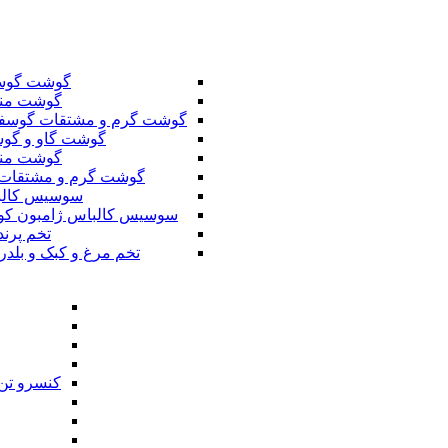
گوشت گوس
گوشت من
گوشت گرم و مشتقات گوسف
گوشت گاو و گوس
گوشت من
گوشت گرم و مشتقات 
سوسیس کال
سوسیس کالباس ژامبون کو
تخم پرند
تخم مرغ و کبک و بلدر
کنسرو تن 