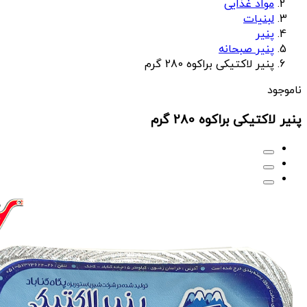
مواد غذایی
لبنیات
پنیر
پنیر صبحانه
پنیر لاکتیکی براکوه 280 گرم
ناموجود
پنیر لاکتیکی براکوه 280 گرم