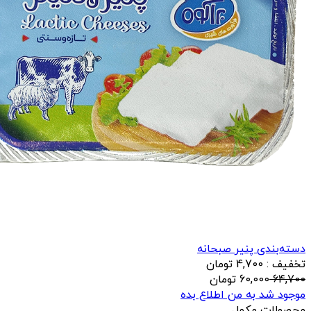
دسته‌بندی پنیر صبحانه
تخفیف : 4,700 تومان
64,700
60,000
تومان
موجود شد به من اطلاع بده
محصولات مکمل