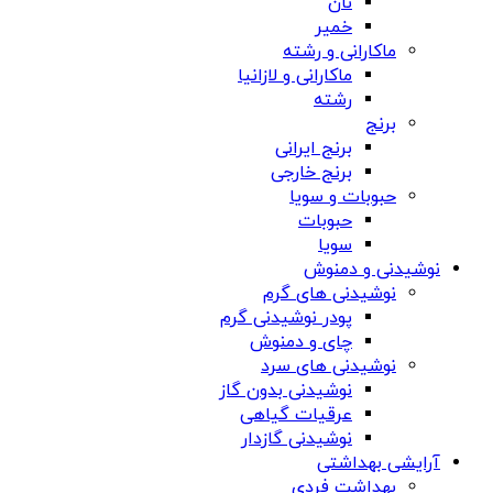
نان
خمیر
ماکارانی و رشته
ماکارانی و لازانیا
رشته
برنج
برنج ایرانی
برنج خارجی
حبوبات و سویا
حبوبات
سویا
نوشیدنی و دمنوش
نوشیدنی های گرم
پودر نوشیدنی گرم
چای و دمنوش
نوشیدنی های سرد
نوشیدنی بدون گاز
عرقیات گیاهی
نوشیدنی گازدار
آرایشی بهداشتی
بهداشت فردی