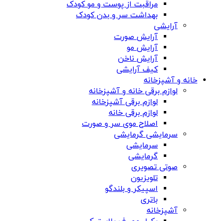
مراقبت از پوست و مو کودک
بهداشت سر و بدن کودک
آرایشی
آرایش صورت
آرایش مو
آرایش ناخن
کیف آرایشی
خانه و آشپزخانه
لوازم برقی خانه و آشپزخانه
لوازم برقی آشپزخانه
لوازم برقی خانه
اصلاح موی سر و صورت
سرمایشی گرمایشی
سرمایشی
گرمایشی
صوتی تصویری
تلویزیون
اسپیکر و بلندگو
باتری
آشپزخانه