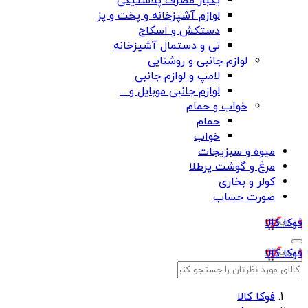
یکبار مصرف پلاستیکی
لوازم آشپزخانه و پخت و پز
دستکش و اسکاج
تی و دستمال آشپزخانه
لوازم جانبی و روشنایی
لامپ و لوازم جانبی
لوازم جانبی موبایل و ...
خواب و حمام
حمام
خواب
میوه و سبزیجات
مرغ و گوشت پرطلا
کولر و بخاری
صورت حساب
فوکا کالا
فوکا کالا
فوکا کالا