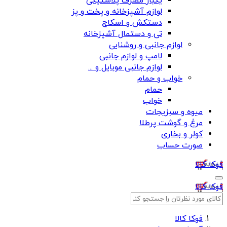
یکبار مصرف پلاستیکی
لوازم آشپزخانه و پخت و پز
دستکش و اسکاج
تی و دستمال آشپزخانه
لوازم جانبی و روشنایی
لامپ و لوازم جانبی
لوازم جانبی موبایل و ...
خواب و حمام
حمام
خواب
میوه و سبزیجات
مرغ و گوشت پرطلا
کولر و بخاری
صورت حساب
فوکا کالا
فوکا کالا
فوکا کالا