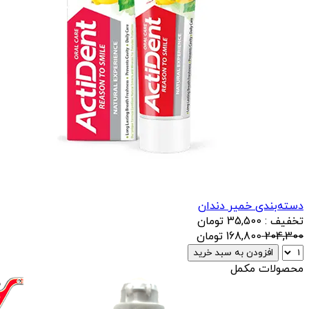
دسته‌بندی خمیر دندان
تخفیف : 35,500 تومان
204,300
168,800
تومان
افزودن به سبد خرید
محصولات مکمل