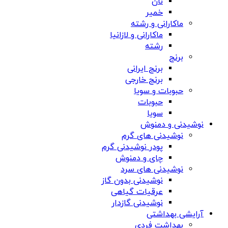
نان
خمیر
ماکارانی و رشته
ماکارانی و لازانیا
رشته
برنج
برنج ایرانی
برنج خارجی
حبوبات و سویا
حبوبات
سویا
نوشیدنی و دمنوش
نوشیدنی های گرم
پودر نوشیدنی گرم
چای و دمنوش
نوشیدنی های سرد
نوشیدنی بدون گاز
عرقیات گیاهی
نوشیدنی گازدار
آرایشی بهداشتی
بهداشت فردی