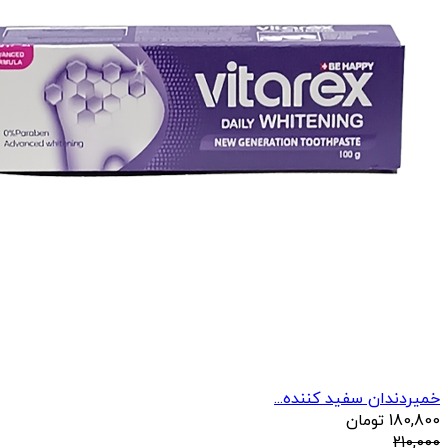
خمیردندان سفید کننده...
180,800
تومان
210,000