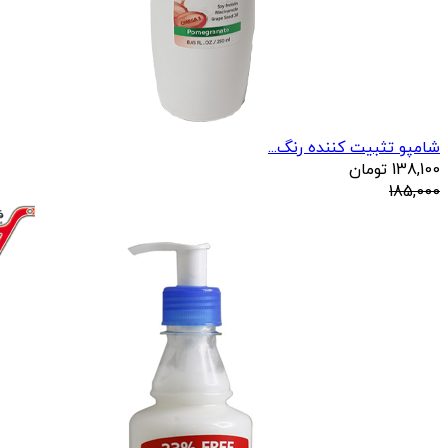
شامپو تثبیت کننده رنگ...
138,100
تومان
185,000