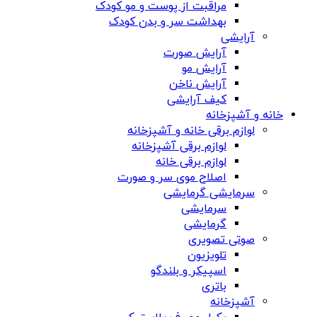
مراقبت از پوست و مو کودک
بهداشت سر و بدن کودک
آرایشی
آرایش صورت
آرایش مو
آرایش ناخن
کیف آرایشی
خانه و آشپزخانه
لوازم برقی خانه و آشپزخانه
لوازم برقی آشپزخانه
لوازم برقی خانه
اصلاح موی سر و صورت
سرمایشی گرمایشی
سرمایشی
گرمایشی
صوتی تصویری
تلویزیون
اسپیکر و بلندگو
باتری
آشپزخانه