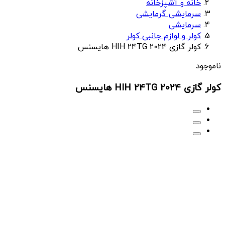
خانه و آشپزخانه
سرمایشی گرمایشی
سرمایشی
کولر و لوازم جانبی کولر
کولر گازی HIH 24TG 2024 هایسنس
ناموجود
کولر گازی HIH 24TG 2024 هایسنس