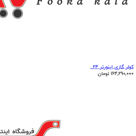
کولر گازی اینورتر 24...
164,290,000
تومان