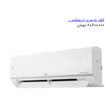
کولر پلیمری ایرومکس...
80,600,000
تومان