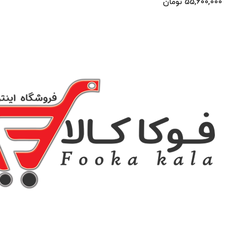
55,600,000
تومان