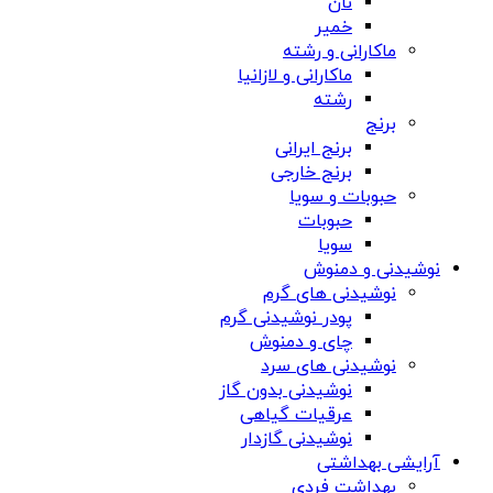
نان
خمیر
ماکارانی و رشته
ماکارانی و لازانیا
رشته
برنج
برنج ایرانی
برنج خارجی
حبوبات و سویا
حبوبات
سویا
نوشیدنی و دمنوش
نوشیدنی های گرم
پودر نوشیدنی گرم
چای و دمنوش
نوشیدنی های سرد
نوشیدنی بدون گاز
عرقیات گیاهی
نوشیدنی گازدار
آرایشی بهداشتی
بهداشت فردی