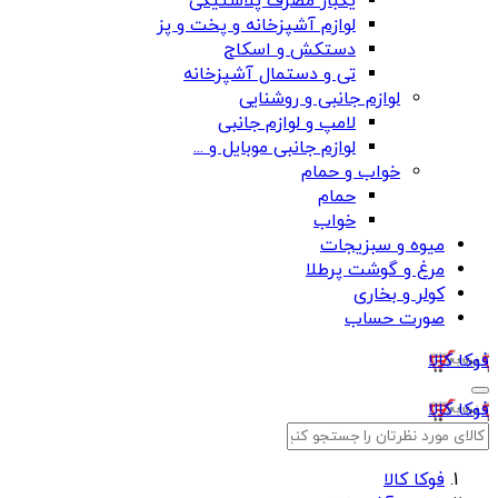
یکبار مصرف پلاستیکی
لوازم آشپزخانه و پخت و پز
دستکش و اسکاج
تی و دستمال آشپزخانه
لوازم جانبی و روشنایی
لامپ و لوازم جانبی
لوازم جانبی موبایل و ...
خواب و حمام
حمام
خواب
میوه و سبزیجات
مرغ و گوشت پرطلا
کولر و بخاری
صورت حساب
فوکا کالا
فوکا کالا
فوکا کالا