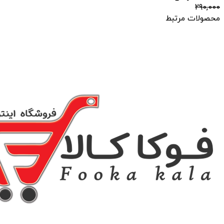
290,000
محصولات مرتبط