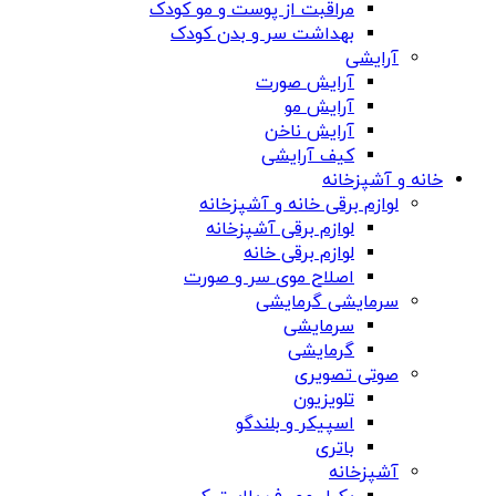
مراقبت از پوست و مو کودک
بهداشت سر و بدن کودک
آرایشی
آرایش صورت
آرایش مو
آرایش ناخن
کیف آرایشی
خانه و آشپزخانه
لوازم برقی خانه و آشپزخانه
لوازم برقی آشپزخانه
لوازم برقی خانه
اصلاح موی سر و صورت
سرمایشی گرمایشی
سرمایشی
گرمایشی
صوتی تصویری
تلویزیون
اسپیکر و بلندگو
باتری
آشپزخانه