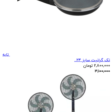
تابه
تک گرانیت سایز 24...
2,800,000
تومان
3,100,000