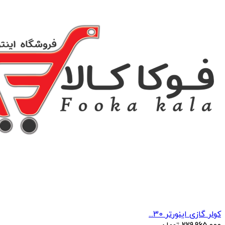
کولر گازی اینورتر 30...