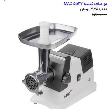
مو صاف کننده 5532 MAC
4,750,000
تومان
4,900,000