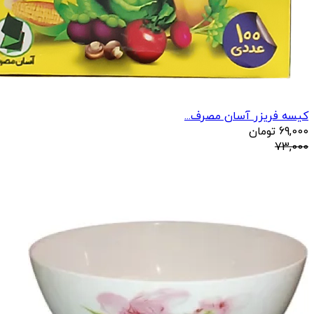
کیسه فریزر آسان مصرف...
69,000
تومان
73,000