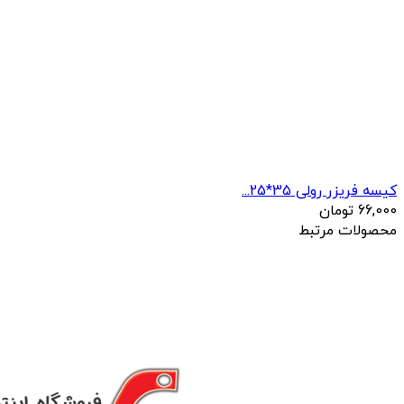
کیسه فریزر رولی 35*25...
66,000
تومان
محصولات مرتبط