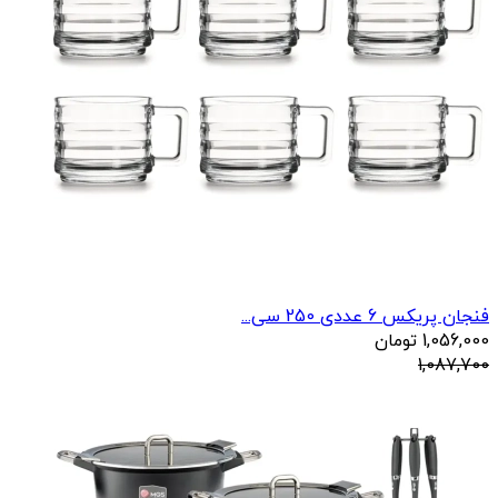
فنجان پریکس 6 عددی 250 سی...
1,056,000
تومان
1,087,700