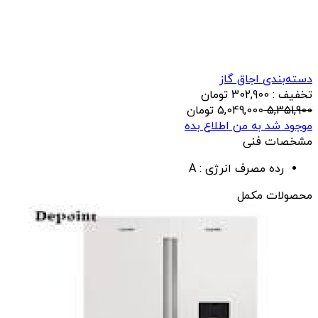
دسته‌بندی اجاق گاز
تخفیف : 302,900 تومان
5,351,900
5,049,000
تومان
موجود شد به من اطلاع بده
مشخصات فنی
رده مصرف انرژی :
A
محصولات مکمل