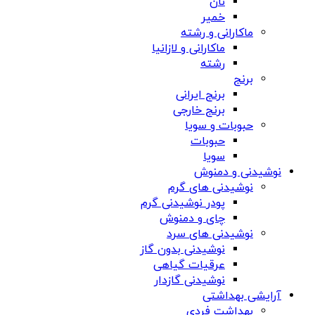
نان
خمیر
ماکارانی و رشته
ماکارانی و لازانیا
رشته
برنج
برنج ایرانی
برنج خارجی
حبوبات و سویا
حبوبات
سویا
نوشیدنی و دمنوش
نوشیدنی های گرم
پودر نوشیدنی گرم
چای و دمنوش
نوشیدنی های سرد
نوشیدنی بدون گاز
عرقیات گیاهی
نوشیدنی گازدار
آرایشی بهداشتی
بهداشت فردی