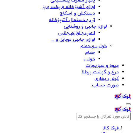
یکبار مصرف پلاستیکی
لوازم آشپزخانه و پخت و پز
دستکش و اسکاج
تی و دستمال آشپزخانه
لوازم جانبی و روشنایی
لامپ و لوازم جانبی
لوازم جانبی موبایل و ...
خواب و حمام
حمام
خواب
میوه و سبزیجات
مرغ و گوشت پرطلا
کولر و بخاری
صورت حساب
فوکا کالا
فوکا کالا
فوکا کالا