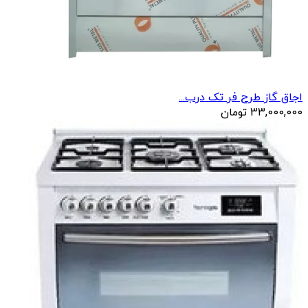
اجاق گاز طرح فر تک درب...
33,000,000
تومان