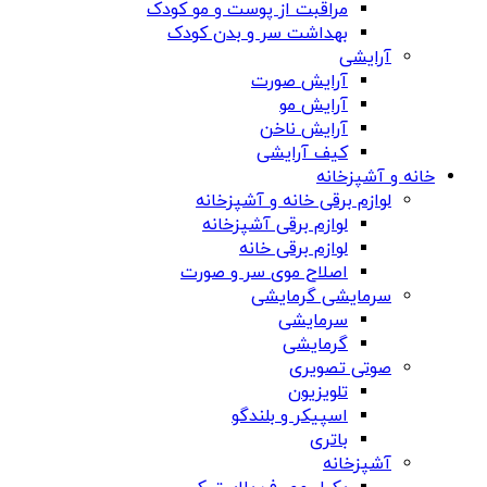
مراقبت از پوست و مو کودک
بهداشت سر و بدن کودک
آرایشی
آرایش صورت
آرایش مو
آرایش ناخن
کیف آرایشی
خانه و آشپزخانه
لوازم برقی خانه و آشپزخانه
لوازم برقی آشپزخانه
لوازم برقی خانه
اصلاح موی سر و صورت
سرمایشی گرمایشی
سرمایشی
گرمایشی
صوتی تصویری
تلویزیون
اسپیکر و بلندگو
باتری
آشپزخانه