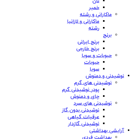
نان
خمیر
ماکارانی و رشته
ماکارانی و لازانیا
رشته
برنج
برنج ایرانی
برنج خارجی
حبوبات و سویا
حبوبات
سویا
نوشیدنی و دمنوش
نوشیدنی های گرم
پودر نوشیدنی گرم
چای و دمنوش
نوشیدنی های سرد
نوشیدنی بدون گاز
عرقیات گیاهی
نوشیدنی گازدار
آرایشی بهداشتی
بهداشت فردی