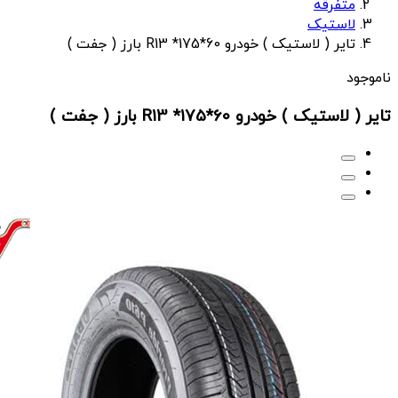
متفرقه
لاستیک
تایر ( لاستیک ) خودرو R13 *175*60 بارز ( جفت )
ناموجود
تایر ( لاستیک ) خودرو R13 *175*60 بارز ( جفت )