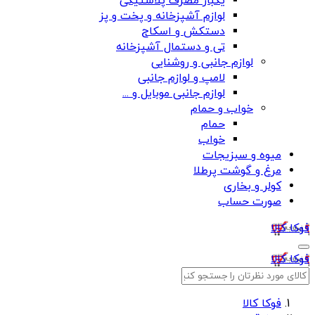
یکبار مصرف پلاستیکی
لوازم آشپزخانه و پخت و پز
دستکش و اسکاج
تی و دستمال آشپزخانه
لوازم جانبی و روشنایی
لامپ و لوازم جانبی
لوازم جانبی موبایل و ...
خواب و حمام
حمام
خواب
میوه و سبزیجات
مرغ و گوشت پرطلا
کولر و بخاری
صورت حساب
فوکا کالا
فوکا کالا
فوکا کالا