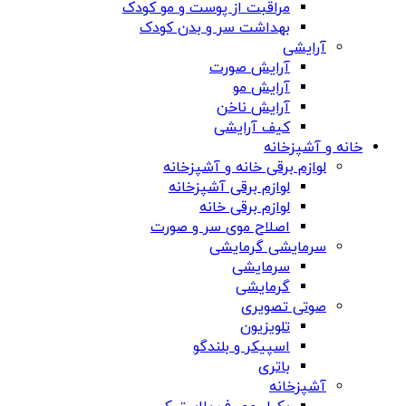
مراقبت از پوست و مو کودک
بهداشت سر و بدن کودک
آرایشی
آرایش صورت
آرایش مو
آرایش ناخن
کیف آرایشی
خانه و آشپزخانه
لوازم برقی خانه و آشپزخانه
لوازم برقی آشپزخانه
لوازم برقی خانه
اصلاح موی سر و صورت
سرمایشی گرمایشی
سرمایشی
گرمایشی
صوتی تصویری
تلویزیون
اسپیکر و بلندگو
باتری
آشپزخانه