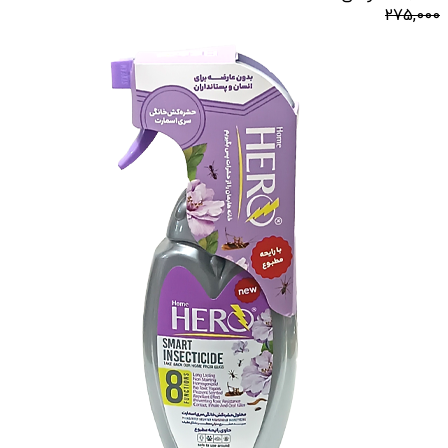
275,000