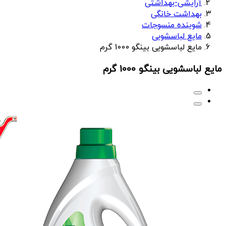
آرایشی-بهداشتی
بهداشت خانگی
شوینده منسوجات
مایع لباسشویی
مایع لباسشویی بینگو 1000 گرم
مایع لباسشویی بینگو 1000 گرم