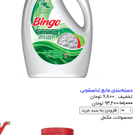
دسته‌بندی مایع لباسشویی
تخفیف : 6,800 تومان
101,000
94,200
تومان
افزودن به سبد خرید
محصولات مکمل