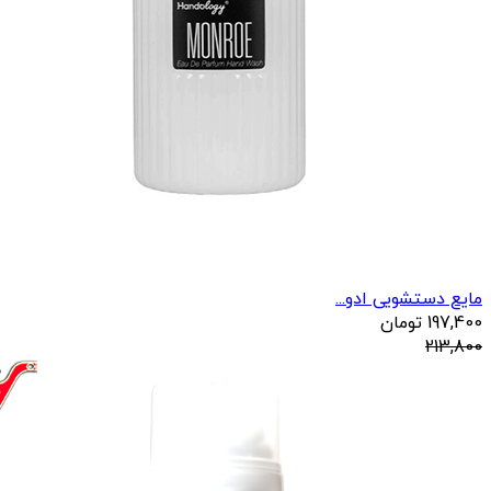
مایع دستشویی ادو...
197,400
تومان
213,800