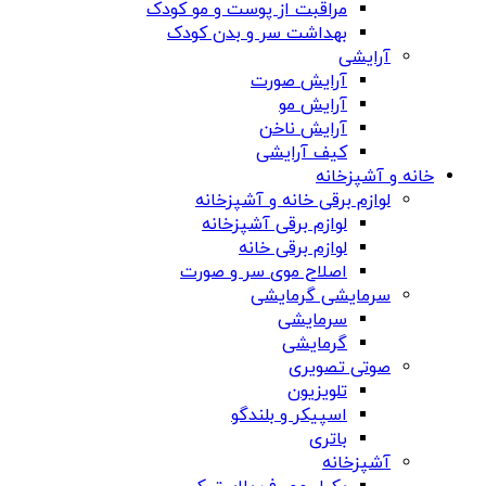
مراقبت از پوست و مو کودک
بهداشت سر و بدن کودک
آرایشی
آرایش صورت
آرایش مو
آرایش ناخن
کیف آرایشی
خانه و آشپزخانه
لوازم برقی خانه و آشپزخانه
لوازم برقی آشپزخانه
لوازم برقی خانه
اصلاح موی سر و صورت
سرمایشی گرمایشی
سرمایشی
گرمایشی
صوتی تصویری
تلویزیون
اسپیکر و بلندگو
باتری
آشپزخانه