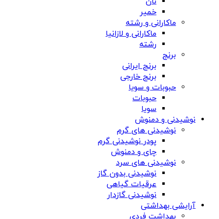
نان
خمیر
ماکارانی و رشته
ماکارانی و لازانیا
رشته
برنج
برنج ایرانی
برنج خارجی
حبوبات و سویا
حبوبات
سویا
نوشیدنی و دمنوش
نوشیدنی های گرم
پودر نوشیدنی گرم
چای و دمنوش
نوشیدنی های سرد
نوشیدنی بدون گاز
عرقیات گیاهی
نوشیدنی گازدار
آرایشی بهداشتی
بهداشت فردی