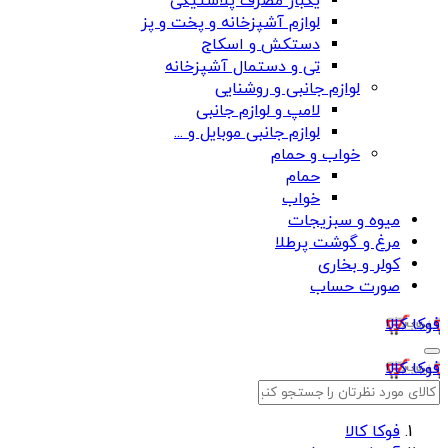
یکبار مصرف پلاستیکی
لوازم آشپزخانه و پخت و پز
دستکش و اسکاج
تی و دستمال آشپزخانه
لوازم جانبی و روشنایی
لامپ و لوازم جانبی
لوازم جانبی موبایل و ...
خواب و حمام
حمام
خواب
میوه و سبزیجات
مرغ و گوشت پرطلا
کولر و بخاری
صورت حساب
فوکا کالا
فوکا کالا
فوکا کالا