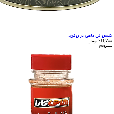
کنسرو تن ماهی در روغن...
266,700
تومان
279,000