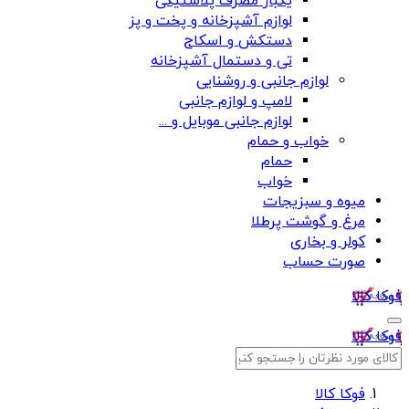
یکبار مصرف پلاستیکی
لوازم آشپزخانه و پخت و پز
دستکش و اسکاج
تی و دستمال آشپزخانه
لوازم جانبی و روشنایی
لامپ و لوازم جانبی
لوازم جانبی موبایل و ...
خواب و حمام
حمام
خواب
میوه و سبزیجات
مرغ و گوشت پرطلا
کولر و بخاری
صورت حساب
فوکا کالا
فوکا کالا
فوکا کالا