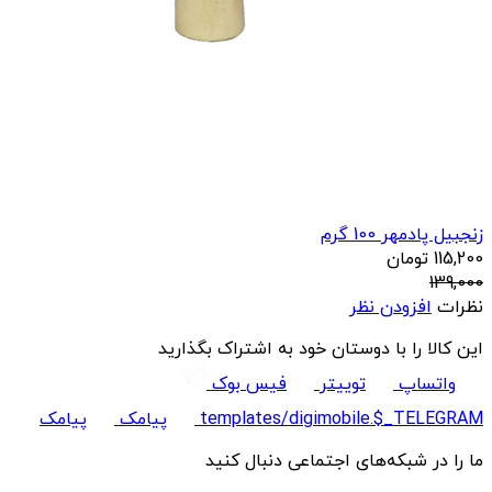
زنجبیل پادمهر 100 گرم
115,200
تومان
139,000
نظرات
افزودن نظر
این کالا را با دوستان خود به اشتراک بگذارید
واتساپ
توییتر
فیس بوک
templates/digimobile.$_TELEGRAM
پیامک
پیامک
ما را در شبکه‌های اجتماعی دنبال کنید