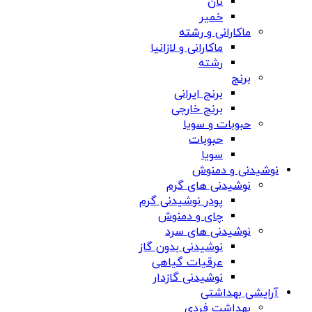
نان
خمیر
ماکارانی و رشته
ماکارانی و لازانیا
رشته
برنج
برنج ایرانی
برنج خارجی
حبوبات و سویا
حبوبات
سویا
نوشیدنی و دمنوش
نوشیدنی های گرم
پودر نوشیدنی گرم
چای و دمنوش
نوشیدنی های سرد
نوشیدنی بدون گاز
عرقیات گیاهی
نوشیدنی گازدار
آرایشی بهداشتی
بهداشت فردی