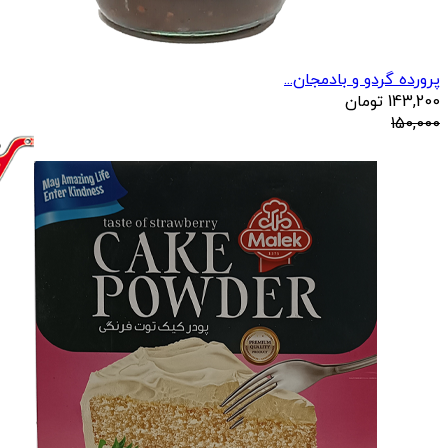
پرورده گردو و بادمجان...
143,200
تومان
150,000