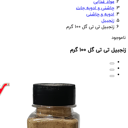
مواد غذایی
چاشنی و ادویه جات
ادویه و چاشنی
زنجبیل
زنجبیل تی تی گل 100 گرم
ناموجود
زنجبیل تی تی گل 100 گرم