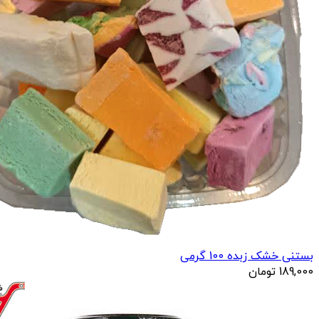
بستنی خشک زبده 100 گرمی
189,000
تومان