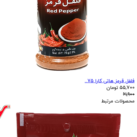
فلفل قرمز هاتی کارا 75...
55,700
تومان
61,900
محصولات مرتبط