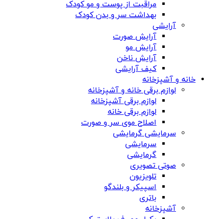
مراقبت از پوست و مو کودک
بهداشت سر و بدن کودک
آرایشی
آرایش صورت
آرایش مو
آرایش ناخن
کیف آرایشی
خانه و آشپزخانه
لوازم برقی خانه و آشپزخانه
لوازم برقی آشپزخانه
لوازم برقی خانه
اصلاح موی سر و صورت
سرمایشی گرمایشی
سرمایشی
گرمایشی
صوتی تصویری
تلویزیون
اسپیکر و بلندگو
باتری
آشپزخانه