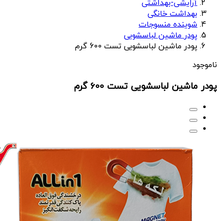
آرایشی-بهداشتی
بهداشت خانگی
شوینده منسوجات
پودر ماشین لباسشویی
پودر ماشین لباسشویی تست 600 گرم
ناموجود
پودر ماشین لباسشویی تست 600 گرم