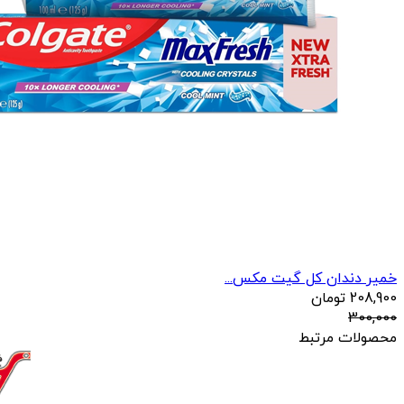
خمیر دندان کل گیت مکس...
208,900
تومان
300,000
محصولات مرتبط