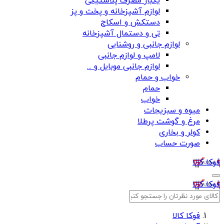
یکبار مصرف پلاستیکی
لوازم آشپزخانه و پخت و پز
دستکش و اسکاج
تی و دستمال آشپزخانه
لوازم جانبی و روشنایی
لامپ و لوازم جانبی
لوازم جانبی موبایل و ...
خواب و حمام
حمام
خواب
میوه و سبزیجات
مرغ و گوشت پرطلا
کولر و بخاری
صورت حساب
فوکا کالا
فوکا کالا
فوکا کالا