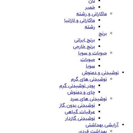
نان
خمیر
ماکارانی و رشته
ماکارانی و لازانیا
رشته
برنج
برنج ایرانی
برنج خارجی
حبوبات و سویا
حبوبات
سویا
نوشیدنی و دمنوش
نوشیدنی های گرم
پودر نوشیدنی گرم
چای و دمنوش
نوشیدنی های سرد
نوشیدنی بدون گاز
عرقیات گیاهی
نوشیدنی گازدار
آرایشی بهداشتی
بهداشت فردی