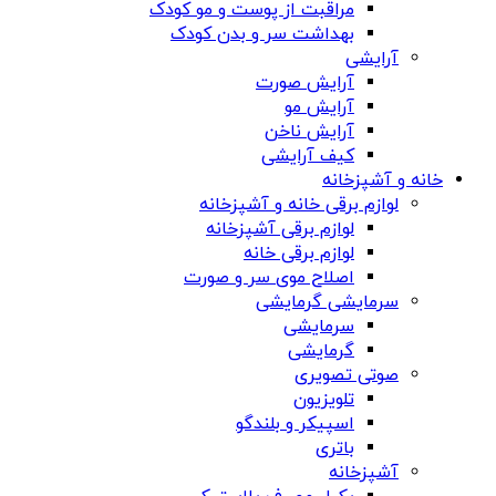
مراقبت از پوست و مو کودک
بهداشت سر و بدن کودک
آرایشی
آرایش صورت
آرایش مو
آرایش ناخن
کیف آرایشی
خانه و آشپزخانه
لوازم برقی خانه و آشپزخانه
لوازم برقی آشپزخانه
لوازم برقی خانه
اصلاح موی سر و صورت
سرمایشی گرمایشی
سرمایشی
گرمایشی
صوتی تصویری
تلویزیون
اسپیکر و بلندگو
باتری
آشپزخانه