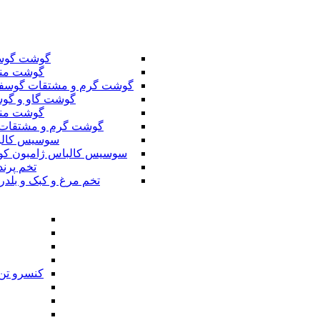
گوشت گوس
گوشت من
گوشت گرم و مشتقات گوسف
گوشت گاو و گوس
گوشت من
گوشت گرم و مشتقات 
سوسیس کال
سوسیس کالباس ژامبون کو
تخم پرند
تخم مرغ و کبک و بلدر
کنسرو تن 