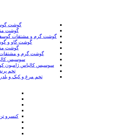
گوشت گوس
گوشت من
گوشت گرم و مشتقات گوسف
گوشت گاو و گوس
گوشت من
گوشت گرم و مشتقات 
سوسیس کال
سوسیس کالباس ژامبون کو
تخم پرند
تخم مرغ و کبک و بلدر
کنسرو تن 